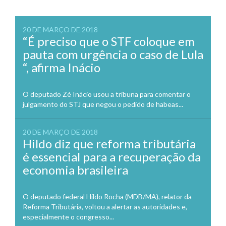
20 DE MARÇO DE 2018
“É preciso que o STF coloque em
pauta com urgência o caso de Lula
“, afirma Inácio
O deputado Zé Inácio usou a tribuna para comentar o
julgamento do STJ que negou o pedido de habeas...
20 DE MARÇO DE 2018
Hildo diz que reforma tributária
é essencial para a recuperação da
economia brasileira
O deputado federal Hildo Rocha (MDB/MA), relator da
Reforma Tributária, voltou a alertar as autoridades e,
especialmente o congresso...