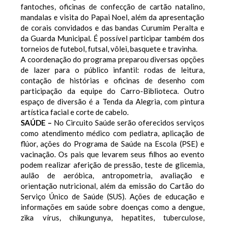
fantoches, oficinas de confecção de cartão natalino,
mandalas e visita do Papai Noel, além da apresentação
de corais convidados e das bandas Curumim Peralta e
da Guarda Municipal. É possível participar também dos
torneios de futebol, futsal, vôlei, basquete e travinha.
A coordenação do programa preparou diversas opções
de lazer para o público infantil: rodas de leitura,
contação de histórias e oficinas de desenho com
participação da equipe do Carro-Biblioteca. Outro
espaço de diversão é a Tenda da Alegria, com pintura
artística facial e corte de cabelo.
SAÚDE –
No Circuito Saúde serão oferecidos serviços
como atendimento médico com pediatra, aplicação de
flúor, ações do Programa de Saúde na Escola (PSE) e
vacinação. Os pais que levarem seus filhos ao evento
podem realizar aferição de pressão, teste de glicemia,
aulão de aeróbica, antropometria, avaliação e
orientação nutricional, além da emissão do Cartão do
Serviço Único de Saúde (SUS). Ações de educação e
informações em saúde sobre doenças como a dengue,
zika vírus, chikungunya, hepatites, tuberculose,