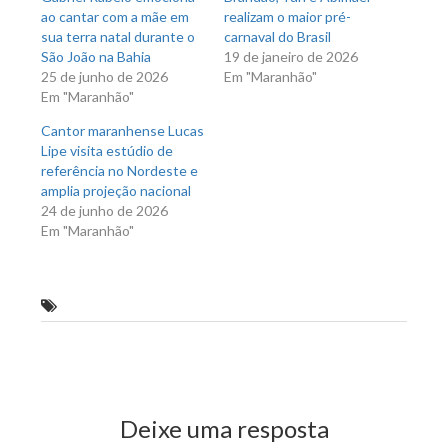
ao cantar com a mãe em
realizam o maior pré-
sua terra natal durante o
carnaval do Brasil
São João na Bahia
19 de janeiro de 2026
25 de junho de 2026
Em "Maranhão"
Em "Maranhão"
Cantor maranhense Lucas
Lipe visita estúdio de
referência no Nordeste e
amplia projeção nacional
24 de junho de 2026
Em "Maranhão"
"Todos por São Luís"
Previous Post
Next Post
Deixe uma resposta