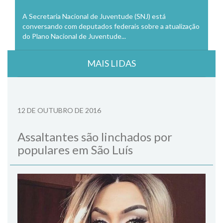
A Secretaria Nacional de Juventude (SNJ) está
conversando com deputados federais sobre a atualização
do Plano Nacional de Juventude...
MAIS LIDAS
12 DE OUTUBRO DE 2016
Assaltantes são linchados por
populares em São Luís