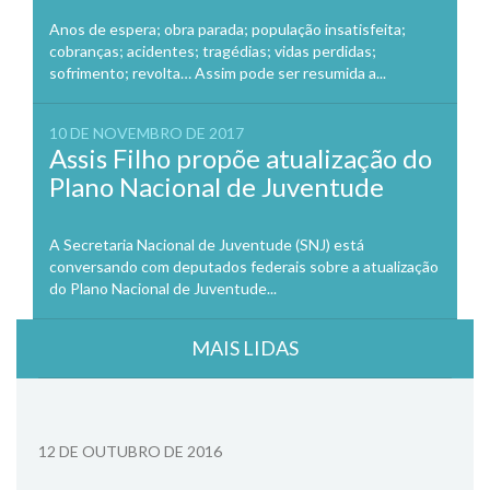
Anos de espera; obra parada; população insatisfeita;
cobranças; acidentes; tragédias; vidas perdidas;
sofrimento; revolta… Assim pode ser resumida a...
10 DE NOVEMBRO DE 2017
Assis Filho propõe atualização do
Plano Nacional de Juventude
A Secretaria Nacional de Juventude (SNJ) está
conversando com deputados federais sobre a atualização
do Plano Nacional de Juventude...
MAIS LIDAS
12 DE OUTUBRO DE 2016