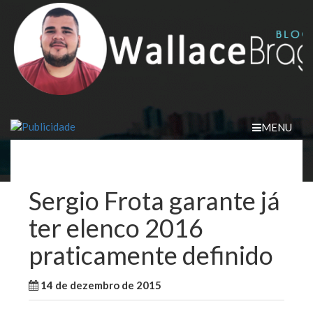
Skip
to
content
MENU
Sergio Frota garante já
ter elenco 2016
praticamente definido
14 de dezembro de 2015
WallaceB
Maranhão