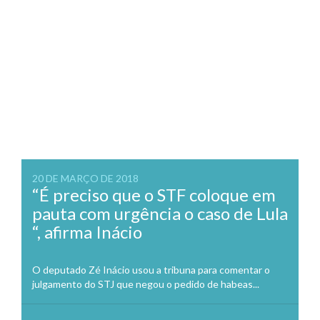
20 DE MARÇO DE 2018
“É preciso que o STF coloque em
pauta com urgência o caso de Lula
“, afirma Inácio
O deputado Zé Inácio usou a tribuna para comentar o
julgamento do STJ que negou o pedido de habeas...