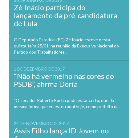
26 DE JANEIRO DE 2018
Zé Inácio participa do
lançamento da pré-candidatura
de Lula
O Deputado Estadual (PT) Zé Inácio esteve nesta
quinta-feira 25/01, na reunião da Executiva Nacional do
Partido dos Trabalhadores...
1 DE DEZEMBRO DE 2017
“Não há vermelho nas cores do
PSDB”, afirma Doria
“O senador Roberto Rocha pode estar certo, que da
mesma forma que eu estou aqui hoje, como prefeito da...
24 DE NOVEMBRO DE 2017
Assis Filho lança ID Jovem no