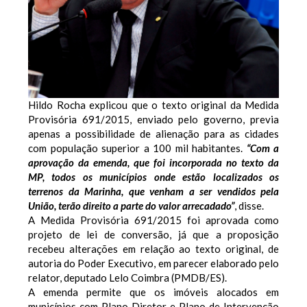
Hildo Rocha explicou que o texto original da Medida
Provisória 691/2015, enviado pelo governo, previa
apenas a possibilidade de alienação para as cidades
com população superior a 100 mil habitantes.
“Com a
aprovação da emenda, que foi incorporada no texto da
MP, todos os municípios onde estão localizados os
terrenos da Marinha, que venham a ser vendidos pela
União, terão direito a parte do valor arrecadado”
, disse.
A Medida Provisória 691/2015 foi aprovada como
projeto de lei de conversão, já que a proposição
recebeu alterações em relação ao texto original, de
autoria do Poder Executivo, em parecer elaborado pelo
relator, deputado Lelo Coimbra (PMDB/ES).
A emenda permite que os imóveis alocados em
municípios com Plano Diretor e Plano de Intervenção