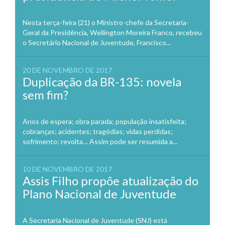
Nesta terça-feira (21) o Ministro-chefe da Secretaria-
Geral da Presidência, Wellington Moreira Franco, recebeu
o Secretário Nacional de Juventude, Francisco...
20 DE NOVEMBRO DE 2017
Duplicação da BR-135: novela
sem fim?
Anos de espera; obra parada; população insatisfeita;
cobranças; acidentes; tragédias; vidas perdidas;
sofrimento; revolta… Assim pode ser resumida a...
10 DE NOVEMBRO DE 2017
Assis Filho propõe atualização do
Plano Nacional de Juventude
A Secretaria Nacional de Juventude (SNJ) está