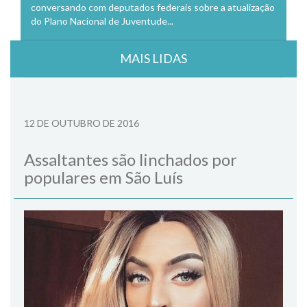
conversando com deputados federais sobre a atualização
do Plano Nacional de Juventude...
MAIS LIDAS
12 DE OUTUBRO DE 2016
Assaltantes são linchados por
populares em São Luís