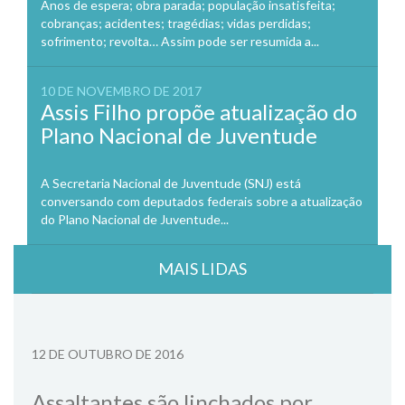
Anos de espera; obra parada; população insatisfeita;
cobranças; acidentes; tragédias; vidas perdidas;
sofrimento; revolta… Assim pode ser resumida a...
10 DE NOVEMBRO DE 2017
Assis Filho propõe atualização do
Plano Nacional de Juventude
A Secretaria Nacional de Juventude (SNJ) está
conversando com deputados federais sobre a atualização
do Plano Nacional de Juventude...
MAIS LIDAS
12 DE OUTUBRO DE 2016
Assaltantes são linchados por