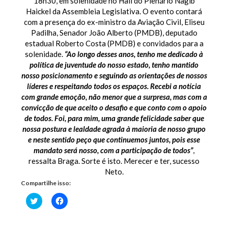
18h30, em solenidade no Hall do Plenário Nagib
Haickel da Assembleia Legislativa. O evento contará
com a presença do ex-ministro da Aviação Civil, Eliseu
Padilha, Senador João Alberto (PMDB), deputado
estadual Roberto Costa (PMDB) e convidados para a
solenidade.
“Ao longo desses anos, tenho me dedicado à
política de juventude do nosso estado, tenho mantido
nosso posicionamento e seguindo as orientações de nossos
líderes e respeitando todos os espaços. Recebi a notícia
com grande emoção, não menor que a surpresa, mas com a
convicção de que aceito o desafio e que conto com o apoio
de todos. Foi, para mim, uma grande felicidade saber que
nossa postura e lealdade agrada à maioria de nosso grupo
e neste sentido peço que continuemos juntos, pois esse
mandato será nosso, com a participação de todos”
,
ressalta Braga. Sorte é isto. Merecer e ter, sucesso
Neto.
Compartilhe isso:
Clique
Clique
para
para
compartilhar
compartilhar
no
no
Twitter(abre
Facebook(abre