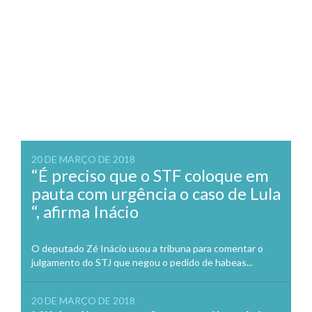
20 DE MARÇO DE 2018
“É preciso que o STF coloque em
pauta com urgência o caso de Lula
“, afirma Inácio
O deputado Zé Inácio usou a tribuna para comentar o
julgamento do STJ que negou o pedido de habeas...
20 DE MARÇO DE 2018