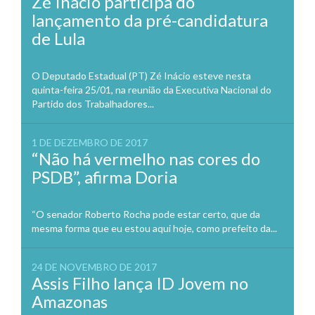
Zé Inácio participa do
lançamento da pré-candidatura
de Lula
O Deputado Estadual (PT) Zé Inácio esteve nesta
quinta-feira 25/01, na reunião da Executiva Nacional do
Partido dos Trabalhadores...
1 DE DEZEMBRO DE 2017
“Não há vermelho nas cores do
PSDB”, afirma Doria
“O senador Roberto Rocha pode estar certo, que da
mesma forma que eu estou aqui hoje, como prefeito da...
24 DE NOVEMBRO DE 2017
Assis Filho lança ID Jovem no
Amazonas