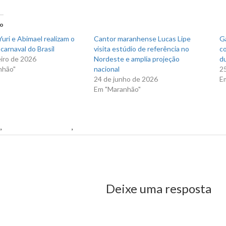
no
r(abre
Facebook(abre
em
nova
do
)
janela)
uri e Abimael realizam o
Cantor maranhense Lucas Lipe
Ga
carnaval do Brasil
visita estúdio de referência no
co
eiro de 2026
Nordeste e amplia projeção
du
nhão"
nacional
2
24 de junho de 2026
E
Em "Maranhão"
,
Buriti de Inácia Vaz
,
Fred Lobato
us Post
Deixe uma resposta