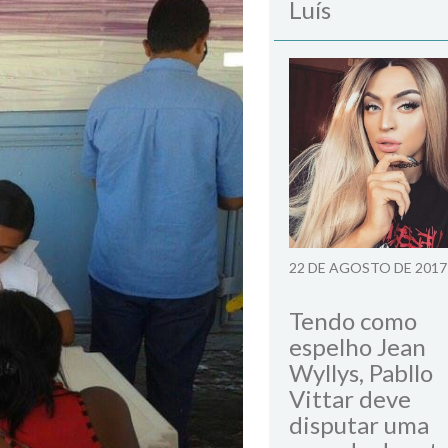
Luís
22 DE AGOSTO DE 2017
Tendo como
espelho Jean
Wyllys, Pabllo
Vittar deve
disputar uma