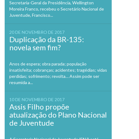
Secretaria-Geral da Presidência, Wellington
Moreira Franco, recebeu o Secretário Nacional de
Juventude, Francisco...
20 DE NOVEMBRO DE 2017
Duplicação da BR-135:
novela sem fim?
Anos de espera; obra parada; população
insatisfeita; cobranças; acidentes; tragédias; vidas
perdidas; sofrimento; revolta… Assim pode ser
resumida a...
10 DE NOVEMBRO DE 2017
Assis Filho propõe
atualização do Plano Nacional
de Juventude