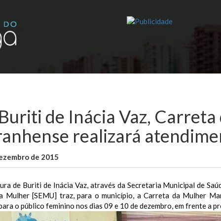
Buriti de Inácia Vaz, Carret
anhense realizará atendime
dezembro de 2015
WallaceB
Cidades
ura de Buriti de Inácia Vaz, através da Secretaria Municipal de Sa
a Mulher [SEMU] traz, para o município, a Carreta da Mulher Ma
para o público feminino nos dias 09 e 10 de dezembro, em frente a pr