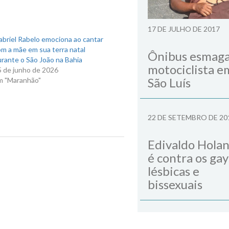
17 DE JULHO DE 2017
briel Rabelo emociona ao cantar
m a mãe em sua terra natal
Ônibus esmag
rante o São João na Bahia
motociclista e
5 de junho de 2026
São Luís
m "Maranhão"
22 DE SETEMBRO DE 20
Edivaldo Hola
Next Post
é contra os gay
lésbicas e
bissexuais