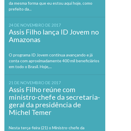
da mesma forma que eu estou aqui hoje, como
prefeito da...
24 DE NOVEMBRO DE 2017
Assis Filho lança ID Jovem no
Amazonas
O programa ID Jovem continua avançando e já
conta com aproximadamente 400 mil beneficiários
em todo o Brasil. Hoje,...
21 DE NOVEMBRO DE 2017
Assis Filho reúne com
ministro-chefe da secretaria-
geral da presidência de
Michel Temer
Nesta terça-feira (21) o Ministro-chefe da