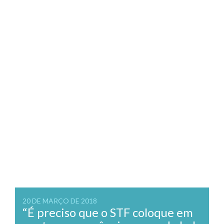
20 DE MARÇO DE 2018
“É preciso que o STF coloque em