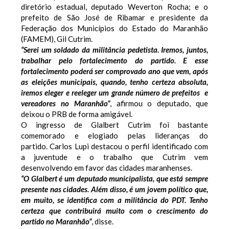
diretório estadual, deputado Weverton Rocha; e o
prefeito de São José de Ribamar e presidente da
Federação dos Municípios do Estado do Maranhão
(FAMEM), Gil Cutrim.
“Serei um soldado da militância pedetista. Iremos, juntos,
trabalhar pelo fortalecimento do partido. E esse
fortalecimento poderá ser comprovado ano que vem, após
as eleições municipais, quando, tenho certeza absoluta,
iremos eleger e reeleger um grande número de prefeitos e
vereadores no Maranhão”
, afirmou o deputado, que
deixou o PRB de forma amigável.
O ingresso de Glalbert Cutrim foi bastante
comemorado e elogiado pelas lideranças do
partido.
Carlos Lupi destacou o perfil identificado com
a juventude e o trabalho que Cutrim vem
desenvolvendo em favor das cidades maranhenses.
“O Glalbert é um deputado municipalista, que está sempre
presente nas cidades. Além disso, é um jovem político que,
em muito, se identifica com a militância do PDT. Tenho
certeza que contribuirá muito com o crescimento do
partido no Maranhão”
, disse.