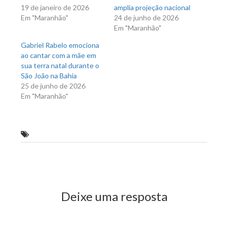
19 de janeiro de 2026
amplia projeção nacional
Em "Maranhão"
24 de junho de 2026
Em "Maranhão"
Gabriel Rabelo emociona
ao cantar com a mãe em
sua terra natal durante o
São João na Bahia
25 de junho de 2026
Em "Maranhão"
deputado estadual Glalbert Cutrim (PDT)
Previous Post
Next Post
Deixe uma resposta