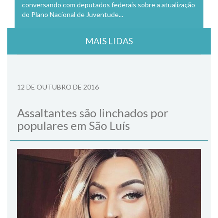
conversando com deputados federais sobre a atualização
do Plano Nacional de Juventude...
MAIS LIDAS
12 DE OUTUBRO DE 2016
Assaltantes são linchados por
populares em São Luís