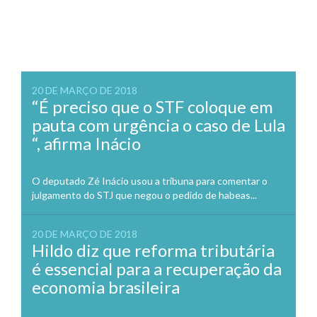
20 DE MARÇO DE 2018
“É preciso que o STF coloque em
pauta com urgência o caso de Lula
“, afirma Inácio
O deputado Zé Inácio usou a tribuna para comentar o
julgamento do STJ que negou o pedido de habeas...
20 DE MARÇO DE 2018
Hildo diz que reforma tributária
é essencial para a recuperação da
economia brasileira