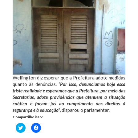
Wellington diz esperar que a Prefeitura adote medidas
quanto às denúncias.
“Por isso, denunciamos hoje essa
triste realidade e esperamos que a Prefeitura, por meio das
Secretarias, adote providências que atenuem a situação
caótica e façam jus ao cumprimento dos direitos à
segurança e à educação”
, disparou o parlamentar.
Compartilhe isso:
Clique
Clique
para
para
compartilhar
compartilhar