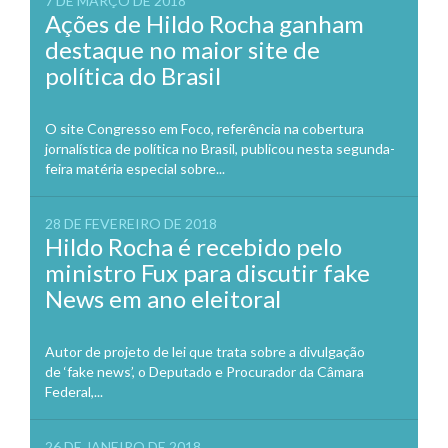
7 DE MARÇO DE 2018
Ações de Hildo Rocha ganham
destaque no maior site de
política do Brasil
O site Congresso em Foco, referência na cobertura
jornalística de política no Brasil, publicou nesta segunda-
feira matéria especial sobre...
28 DE FEVEREIRO DE 2018
Hildo Rocha é recebido pelo
ministro Fux para discutir fake
News em ano eleitoral
Autor de projeto de lei que trata sobre a divulgação
de ‘fake news’, o Deputado e Procurador da Câmara
Federal,...
26 DE JANEIRO DE 2018