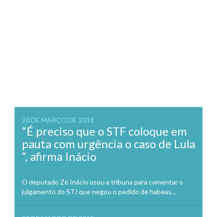
20 DE MARÇO DE 2018
“É preciso que o STF coloque em
pauta com urgência o caso de Lula
“, afirma Inácio
O deputado Zé Inácio usou a tribuna para comentar o
julgamento do STJ que negou o pedido de habeas...