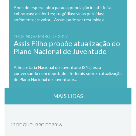
Anos de espera; obra parada; população insatisfeita;
cobranças; acidentes; tragédias; vidas perdidas;
sofrimento; revolta… Assim pode ser resumida a...
10 DE NOVEMBRO DE 2017
Assis Filho propõe atualização do
Plano Nacional de Juventude
A Secretaria Nacional de Juventude (SNJ) está
conversando com deputados federais sobre a atualização
do Plano Nacional de Juventude...
MAIS LIDAS
12 DE OUTUBRO DE 2016