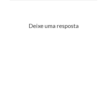
Previous Post
Next Post
Deixe uma resposta