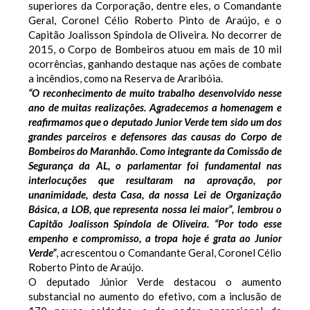
superiores da Corporação, dentre eles, o Comandante
Geral, Coronel Célio Roberto Pinto de Araújo, e o
Capitão Joalisson Spíndola de Oliveira. No decorrer de
2015, o Corpo de Bombeiros atuou em mais de 10 mil
ocorrências, ganhando destaque nas ações de combate
a incêndios, como na Reserva de Araribóia.
“O reconhecimento de muito trabalho desenvolvido nesse
ano de muitas realizações. Agradecemos a homenagem e
reafirmamos que o deputado Junior Verde tem sido um dos
grandes parceiros e defensores das causas do Corpo de
Bombeiros do Maranhão. Como integrante da Comissão de
Segurança da AL, o parlamentar foi fundamental nas
interlocuções que resultaram na aprovação, por
unanimidade, desta Casa, da nossa Lei de Organização
Básica, a LOB, que representa nossa lei maior”, lembrou o
Capitão Joalisson Spíndola de Oliveira. “Por todo esse
empenho e compromisso, a tropa hoje é grata ao Junior
Verde”
, acrescentou o Comandante Geral, Coronel Célio
Roberto Pinto de Araújo.
O deputado Júnior Verde destacou o aumento
substancial no aumento do efetivo, com a inclusão de