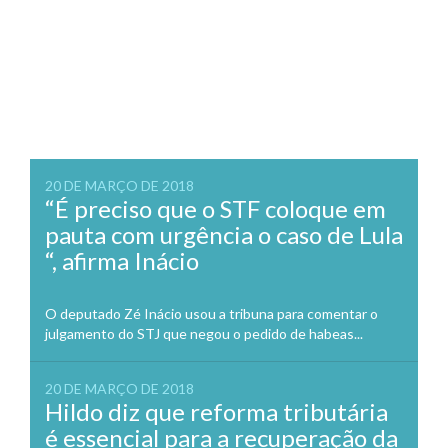
20 DE MARÇO DE 2018
“É preciso que o STF coloque em
pauta com urgência o caso de Lula
“, afirma Inácio
O deputado Zé Inácio usou a tribuna para comentar o
julgamento do STJ que negou o pedido de habeas...
20 DE MARÇO DE 2018
Hildo diz que reforma tributária
é essencial para a recuperação da