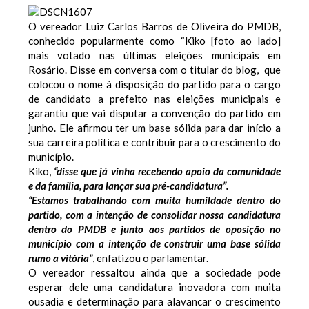
O vereador Luiz Carlos Barros de Oliveira do PMDB,
conhecido popularmente como “Kiko [foto ao lado]
mais votado nas últimas eleições municipais em
Rosário. Disse em conversa com o titular do blog, que
colocou o nome à disposição do partido para o cargo
de candidato a prefeito nas eleições municipais e
garantiu que vai disputar a convenção do partido em
junho. Ele afirmou ter um base sólida para dar início a
sua carreira política e contribuir para o crescimento do
município.
Kiko,
“disse que já vinha recebendo apoio da comunidade
e da família, para lançar sua pré-candidatura”.
“Estamos trabalhando com muita humildade dentro do
partido, com a intenção de consolidar nossa candidatura
dentro do PMDB e junto aos partidos de oposição no
município com a intenção de construir uma base sólida
rumo a vitória”
, enfatizou o parlamentar.
O vereador ressaltou ainda que a sociedade pode
esperar dele uma candidatura inovadora com muita
ousadia e determinação para alavancar o crescimento