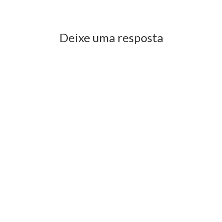
Previous Post
Next Post
Deixe uma resposta