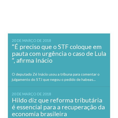
20 DE MARÇO DE 2018
“É preciso que o STF coloque em
pauta com urgência o caso de Lula
“, afirma Inácio
O deputado Zé Inácio usou a tribuna para comentar o
julgamento do STJ que negou o pedido de habeas...
20 DE MARÇO DE 2018
Hildo diz que reforma tributária
é essencial para a recuperação da
economia brasileira