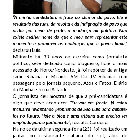
“A minha candidatura é fruto do clamor do povo. Ela é
resultado das ruas, da revolta e da indignação do povo que
pediu por meio de protesto mudança na política. Não
existe melhor nome do que o meu para representar este
momento e promover as mudanças que o povo clama,”
declarou Luís.
Militante há 33 anos de carreira como jornalista
político, sete dedicado como blogueiro, hoje o mais
acessado do Norte/Nordeste, já foi repórter da antiga
rádio Ribamar e Mirante AM. Da TV Ribamar, com
passagens pelo jornais pequeno, Atos e Fatos, Diário
do Manhã e Jornal A Tarde.
O jornalista deu mostras de que a pré-candidatura é
algo que deve acontecer.
“Eu vou em frente, já estou
inclusive levantando problemas de São Luís para debate-
los no futuro. Hoje o blog é uma tribuna que precisa ser
ampliada para o parlamento”
, ressalta Cardoso.
Na noite da ultima segunda-feira (23), foi realizado um
jantar no restaurante cabana do sol, afim de