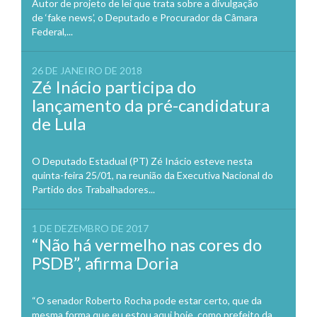
Autor de projeto de lei que trata sobre a divulgação
de ‘fake news’, o Deputado e Procurador da Câmara
Federal,...
26 DE JANEIRO DE 2018
Zé Inácio participa do
lançamento da pré-candidatura
de Lula
O Deputado Estadual (PT) Zé Inácio esteve nesta
quinta-feira 25/01, na reunião da Executiva Nacional do
Partido dos Trabalhadores...
1 DE DEZEMBRO DE 2017
“Não há vermelho nas cores do
PSDB”, afirma Doria
“O senador Roberto Rocha pode estar certo, que da
mesma forma que eu estou aqui hoje, como prefeito da...