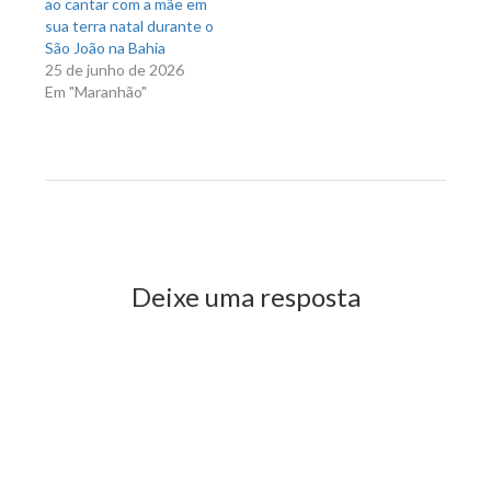
ao cantar com a mãe em
sua terra natal durante o
São João na Bahia
25 de junho de 2026
Em "Maranhão"
Previous Post
Next Post
Deixe uma resposta