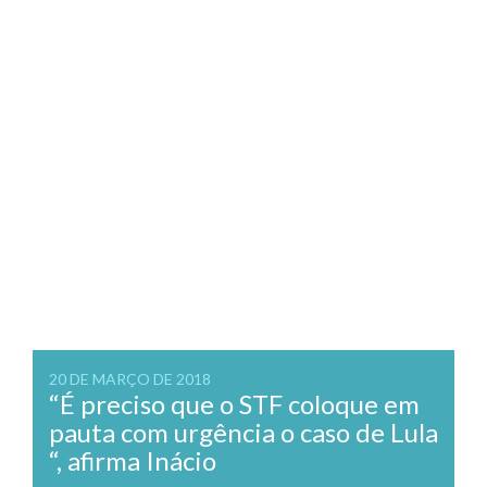
20 DE MARÇO DE 2018
“É preciso que o STF coloque em
pauta com urgência o caso de Lula
“, afirma Inácio