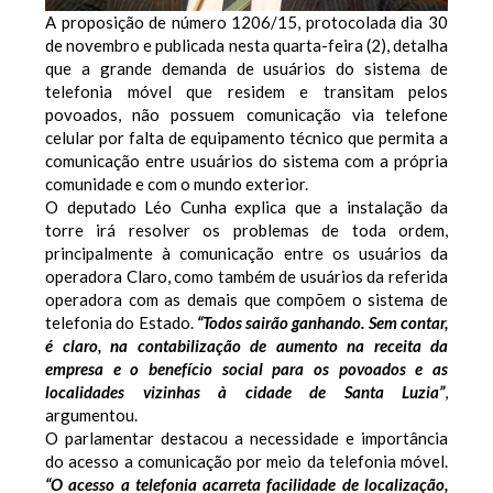
A proposição de número 1206/15, protocolada dia 30
de novembro e publicada nesta quarta-feira (2), detalha
que a grande demanda de usuários do sistema de
telefonia móvel que residem e transitam pelos
povoados, não possuem comunicação via telefone
celular por falta de equipamento técnico que permita a
comunicação entre usuários do sistema com a própria
comunidade e com o mundo exterior.
O deputado Léo Cunha explica que a instalação da
torre irá resolver os problemas de toda ordem,
principalmente à comunicação entre os usuários da
operadora Claro, como também de usuários da referida
operadora com as demais que compõem o sistema de
telefonia do Estado.
“Todos sairão ganhando. Sem contar,
é claro, na contabilização de aumento na receita da
empresa e o benefício social para os povoados e as
localidades vizinhas à cidade de Santa Luzia”
,
argumentou.
O parlamentar destacou a necessidade e importância
do acesso a comunicação por meio da telefonia móvel.
“O acesso a telefonia acarreta facilidade de localização,