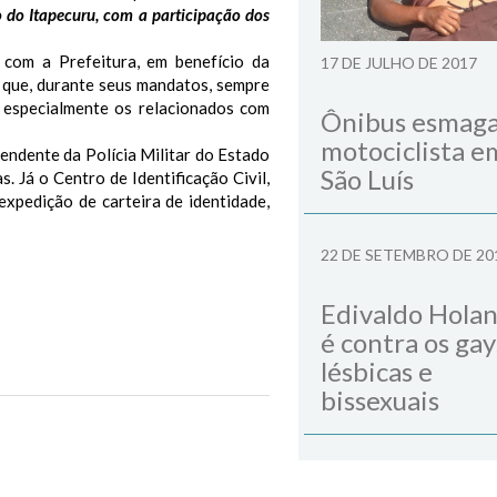
 do Itapecuru, com a participação dos
om a Prefeitura, em benefício da
17 DE JULHO DE 2017
 que, durante seus mandatos, sempre
, especialmente os relacionados com
Ônibus esmag
motociclista e
ndente da Polícia Militar do Estado
São Luís
 Já o Centro de Identificação Civil,
expedição de carteira de identidade,
22 DE SETEMBRO DE 20
Edivaldo Hola
é contra os gay
lésbicas e
bissexuais
Next Post