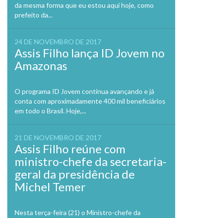
da mesma forma que eu estou aqui hoje, como
prefeito da...
24 DE NOVEMBRO DE 2017
Assis Filho lança ID Jovem no
Amazonas
O programa ID Jovem continua avançando e já
conta com aproximadamente 400 mil beneficiários
em todo o Brasil. Hoje,...
21 DE NOVEMBRO DE 2017
Assis Filho reúne com
ministro-chefe da secretaria-
geral da presidência de
Michel Temer
Nesta terça-feira (21) o Ministro-chefe da