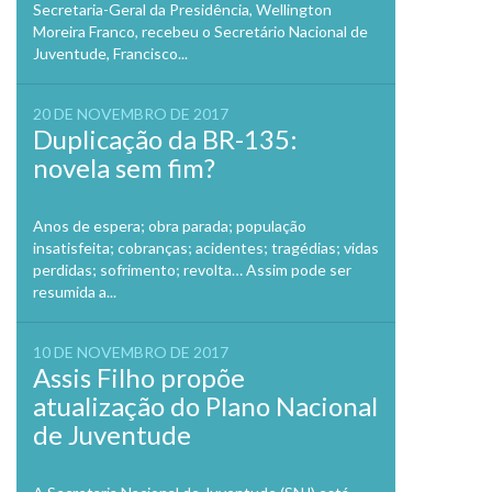
Secretaria-Geral da Presidência, Wellington
Moreira Franco, recebeu o Secretário Nacional de
Juventude, Francisco...
20 DE NOVEMBRO DE 2017
Duplicação da BR-135:
novela sem fim?
Anos de espera; obra parada; população
insatisfeita; cobranças; acidentes; tragédias; vidas
perdidas; sofrimento; revolta… Assim pode ser
resumida a...
10 DE NOVEMBRO DE 2017
Assis Filho propõe
atualização do Plano Nacional
de Juventude