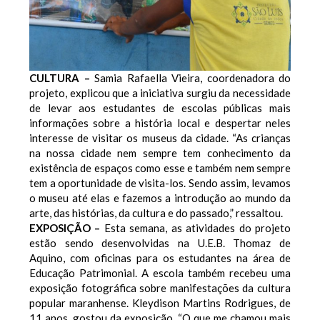
CULTURA –
Samia Rafaella Vieira, coordenadora do
projeto, explicou que a iniciativa surgiu da necessidade
de levar aos estudantes de escolas públicas mais
informações sobre a história local e despertar neles
interesse de visitar os museus da cidade. “As crianças
na nossa cidade nem sempre tem conhecimento da
existência de espaços como esse e também nem sempre
tem a oportunidade de visita-los. Sendo assim, levamos
o museu até elas e fazemos a introdução ao mundo da
arte, das histórias, da cultura e do passado,” ressaltou.
EXPOSIÇÃO –
Esta semana, as atividades do projeto
estão sendo desenvolvidas na U.E.B. Thomaz de
Aquino, com oficinas para os estudantes na área de
Educação Patrimonial. A escola também recebeu uma
exposição fotográfica sobre manifestações da cultura
popular maranhense. Kleydison Martins Rodrigues, de
11 anos, gostou da exposição. “O que me chamou mais