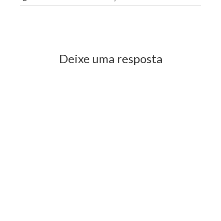
Previous Post
Next Post
Deixe uma resposta