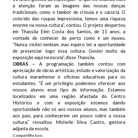
a atenção foram as imagens das nossas danças
tradicionais, como o tambor de crioula e o cacuriá. O
colorido das roupas impressiona, temos uma riqueza
enorme na nossa cultura”, contou.
O projeto despertou
em Thassila Elen Costa dos Santos, de 11 anos, a
vontade de conhecer de perto como é um museu.
“Nunca visitei nenhum, mas espero ter a oportunidade
de presenciar logo essa cultura. Gostei muito da
exposição aqui na escola”, disse Thassila.
OBRAS –
A programação também contou com
apreciação de obras artísticas, estudo e valorização da
cultura maranhense e oficinas educativas para os
estudantes. “É um privilégio podermos oferecer aos
nossos alunos esse tipo de informação. Estamos
localizados em uma região afastada do Centro
Histórico e com a exposição estamos dando
oportunidade não só aos nossos alunos, mas também
aos pais, para conhecerem um pouco sobre a nossa
cultura,” ressaltou Michelle Silva Castro, gestora
adjunta da escola.
Compartilhe isso: