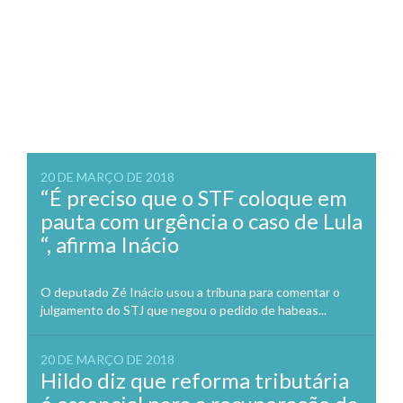
20 DE MARÇO DE 2018
“É preciso que o STF coloque em
pauta com urgência o caso de Lula
“, afirma Inácio
O deputado Zé Inácio usou a tribuna para comentar o
julgamento do STJ que negou o pedido de habeas...
20 DE MARÇO DE 2018
Hildo diz que reforma tributária