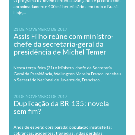
O programa ID Jovem continua avançando e já conta com
aproximadamente 400 mil beneficiários em todo o Brasil.
Hoje,...
21 DE NOVEMBRO DE 2017
Assis Filho reúne com ministro-
chefe da secretaria-geral da
presidência de Michel Temer
Nesta terça-feira (21) o Ministro-chefe da Secretaria-
Geral da Presidência, Wellington Moreira Franco, recebeu
o Secretário Nacional de Juventude, Francisco...
20 DE NOVEMBRO DE 2017
Duplicação da BR-135: novela
sem fim?
Anos de espera; obra parada; população insatisfeita;
cobranças; acidentes; tragédias; vidas perdidas;