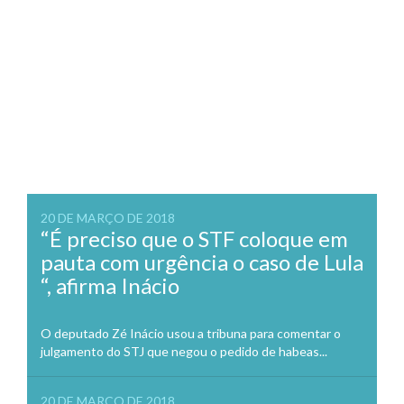
20 DE MARÇO DE 2018
“É preciso que o STF coloque em
pauta com urgência o caso de Lula
“, afirma Inácio
O deputado Zé Inácio usou a tribuna para comentar o
julgamento do STJ que negou o pedido de habeas...
20 DE MARÇO DE 2018