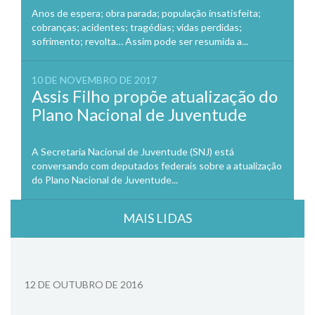
Anos de espera; obra parada; população insatisfeita;
cobranças; acidentes; tragédias; vidas perdidas;
sofrimento; revolta… Assim pode ser resumida a...
10 DE NOVEMBRO DE 2017
Assis Filho propõe atualização do
Plano Nacional de Juventude
A Secretaria Nacional de Juventude (SNJ) está
conversando com deputados federais sobre a atualização
do Plano Nacional de Juventude...
MAIS LIDAS
12 DE OUTUBRO DE 2016