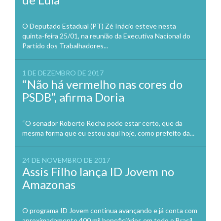
O Deputado Estadual (PT) Zé Inácio esteve nesta
quinta-feira 25/01, na reunião da Executiva Nacional do
Partido dos Trabalhadores...
1 DE DEZEMBRO DE 2017
“Não há vermelho nas cores do
PSDB”, afirma Doria
“O senador Roberto Rocha pode estar certo, que da
mesma forma que eu estou aqui hoje, como prefeito da...
24 DE NOVEMBRO DE 2017
Assis Filho lança ID Jovem no
Amazonas
O programa ID Jovem continua avançando e já conta com
aproximadamente 400 mil beneficiários em todo o Brasil.