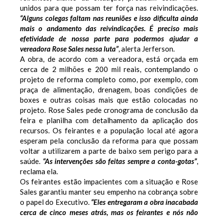
unidos para que possam ter força nas reivindicações.
“Alguns colegas faltam nas reuniões e isso dificulta ainda
mais o andamento das reivindicações. É preciso mais
efetividade de nossa parte para podermos ajudar a
vereadora Rose Sales nessa luta”
, alerta Jerferson.
A obra, de acordo com a vereadora, está orçada em
cerca de 2 milhões e 200 mil reais, contemplando o
projeto de reforma completo como, por exemplo, com
praça de alimentação, drenagem, boas condições de
boxes e outras coisas mais que estão colocadas no
projeto. Rose Sales pede cronograma de conclusão da
feira e planilha com detalhamento da aplicação dos
recursos. Os feirantes e a população local até agora
esperam pela conclusão da reforma para que possam
voltar a utilizarem a parte de baixo sem perigo para a
saúde.
“As intervenções são feitas sempre a conta-gotas”
,
reclama ela.
Os feirantes estão impacientes com a situação e Rose
Sales garantiu manter seu empenho na cobrança sobre
o papel do Executivo.
“Eles entregaram a obra inacabada
cerca de cinco meses atrás, mas os feirantes e nós não