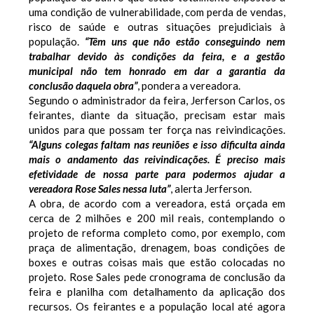
uma condição de vulnerabilidade, com perda de vendas,
risco de saúde e outras situações prejudiciais à
população.
“Têm uns que não estão conseguindo nem
trabalhar devido às condições da feira, e a gestão
municipal não tem honrado em dar a garantia da
conclusão daquela obra”
, pondera a vereadora.
Segundo o administrador da feira, Jerferson Carlos, os
feirantes, diante da situação, precisam estar mais
unidos para que possam ter força nas reivindicações.
“Alguns colegas faltam nas reuniões e isso dificulta ainda
mais o andamento das reivindicações. É preciso mais
efetividade de nossa parte para podermos ajudar a
vereadora Rose Sales nessa luta”
, alerta Jerferson.
A obra, de acordo com a vereadora, está orçada em
cerca de 2 milhões e 200 mil reais, contemplando o
projeto de reforma completo como, por exemplo, com
praça de alimentação, drenagem, boas condições de
boxes e outras coisas mais que estão colocadas no
projeto. Rose Sales pede cronograma de conclusão da
feira e planilha com detalhamento da aplicação dos
recursos. Os feirantes e a população local até agora