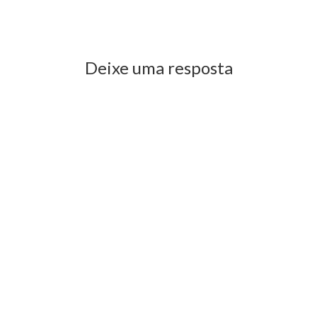
Previous Post
Next Post
Deixe uma resposta