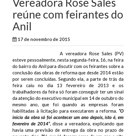
Vereadora Rose Sales
reúne com feirantes do
Anil
17 de novembro de 2015
WallaceB
São Luis
A vereadora Rose Sales (PV)
esteve pessoalmente, nesta segunda-feira, 16, na feira
do bairro do Anil para discutir com os feirantes sobre a
conclusão das obras de reforma que desde 2014 estão
por serem concluídas. Segundo ela, a parte de trás da
feira caiu no dia 13 fevereiro de 2013 e os
trabalhadores da feira só foram conseguir ter um sinal
da atenção do executivo municipal em 14 de outubro do
mesmo ano, que foi quando as empresas foram
habilitadas à licitação para executarem a reforma.
“O
início da obra só foi acontecer um ano depois, isto é, em
fevereiro de 2014”
, disse a vereadora, explicando que
havia uma previsão de entrega da obra no prazo de