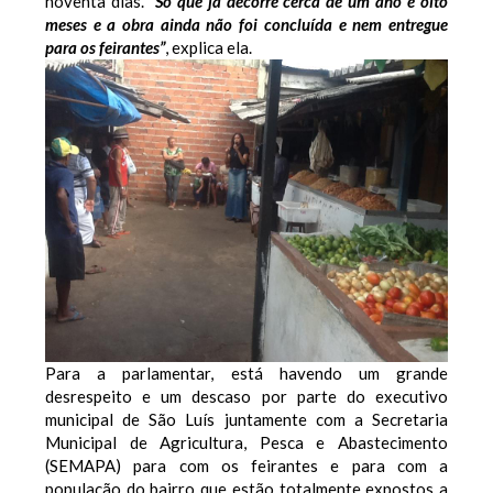
noventa dias.
“Só que já decorre cerca de um ano e oito
meses e a obra ainda não foi concluída e nem entregue
para os feirantes”
, explica ela.
Para a parlamentar, está havendo um grande
desrespeito e um descaso por parte do executivo
municipal de São Luís juntamente com a Secretaria
Municipal de Agricultura, Pesca e Abastecimento
(SEMAPA) para com os feirantes e para com a
população do bairro que estão totalmente expostos a