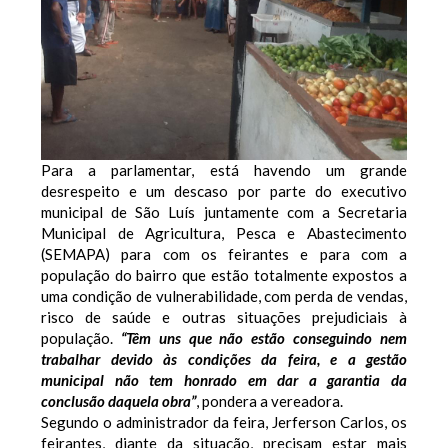
Para a parlamentar, está havendo um grande
desrespeito e um descaso por parte do executivo
municipal de São Luís juntamente com a Secretaria
Municipal de Agricultura, Pesca e Abastecimento
(SEMAPA) para com os feirantes e para com a
população do bairro que estão totalmente expostos a
uma condição de vulnerabilidade, com perda de vendas,
risco de saúde e outras situações prejudiciais à
população.
“Têm uns que não estão conseguindo nem
trabalhar devido às condições da feira, e a gestão
municipal não tem honrado em dar a garantia da
conclusão daquela obra”
, pondera a vereadora.
Segundo o administrador da feira, Jerferson Carlos, os
feirantes, diante da situação, precisam estar mais