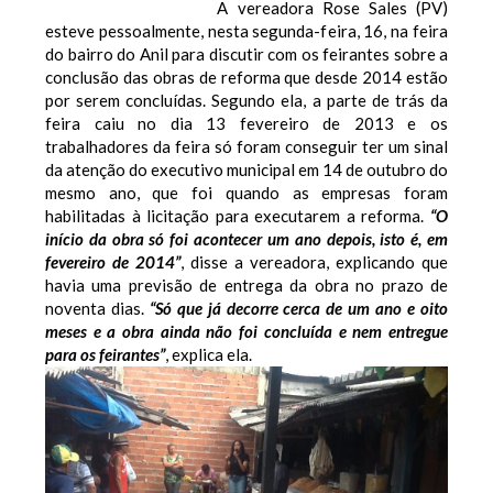
A vereadora Rose Sales (PV)
esteve pessoalmente, nesta segunda-feira, 16, na feira
do bairro do Anil para discutir com os feirantes sobre a
conclusão das obras de reforma que desde 2014 estão
por serem concluídas. Segundo ela, a parte de trás da
feira caiu no dia 13 fevereiro de 2013 e os
trabalhadores da feira só foram conseguir ter um sinal
da atenção do executivo municipal em 14 de outubro do
mesmo ano, que foi quando as empresas foram
habilitadas à licitação para executarem a reforma.
“O
início da obra só foi acontecer um ano depois, isto é, em
fevereiro de 2014”
, disse a vereadora, explicando que
havia uma previsão de entrega da obra no prazo de
noventa dias.
“Só que já decorre cerca de um ano e oito
meses e a obra ainda não foi concluída e nem entregue
para os feirantes”
, explica ela.