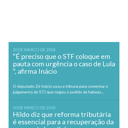
20 DE MARÇO DE 2018
“É preciso que o STF coloque em
pauta com urgência o caso de Lula
“, afirma Inácio
O deputado Zé Inácio usou a tribuna para comentar o
julgamento do STJ que negou o pedido de habeas...
20 DE MARÇO DE 2018
Hildo diz que reforma tributária
é essencial para a recuperação da