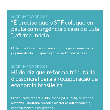
20 DE MARÇO DE 2018
“É preciso que o STF coloque em
pauta com urgência o caso de Lula
“, afirma Inácio
O deputado Zé Inácio usou a tribuna para comentar o
julgamento do STJ que negou o pedido de habeas...
20 DE MARÇO DE 2018
Hildo diz que reforma tributária
é essencial para a recuperação da
economia brasileira
O deputado federal Hildo Rocha (MDB/MA), relator da
Reforma Tributária, voltou a alertar as autoridades e,
especialmente o congresso...