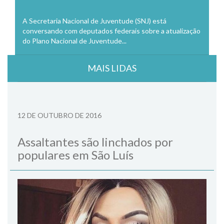
A Secretaria Nacional de Juventude (SNJ) está
conversando com deputados federais sobre a atualização
do Plano Nacional de Juventude...
MAIS LIDAS
12 DE OUTUBRO DE 2016
Assaltantes são linchados por
populares em São Luís