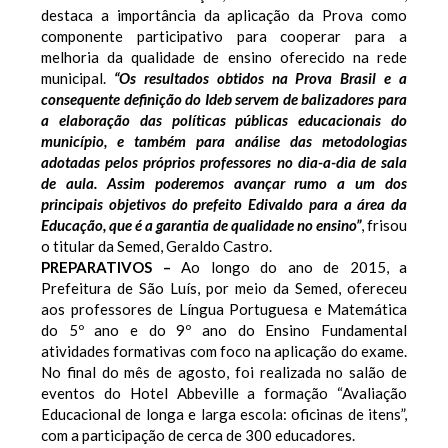
destaca a importância da aplicação da Prova como
componente participativo para cooperar para a
melhoria da qualidade de ensino oferecido na rede
municipal.
“Os resultados obtidos na Prova Brasil e a
consequente definição do Ideb servem de balizadores para
a elaboração das políticas públicas educacionais do
município, e também para análise das metodologias
adotadas pelos próprios professores no dia-a-dia de sala
de aula. Assim poderemos avançar rumo a um dos
principais objetivos do prefeito Edivaldo para a área da
Educação, que é a garantia de qualidade no ensino”
, frisou
o titular da Semed, Geraldo Castro.
PREPARATIVOS –
Ao longo do ano de 2015, a
Prefeitura de São Luís, por meio da Semed, ofereceu
aos professores de Língua Portuguesa e Matemática
do 5º ano e do 9º ano do Ensino Fundamental
atividades formativas com foco na aplicação do exame.
No final do mês de agosto, foi realizada no salão de
eventos do Hotel Abbeville a formação “Avaliação
Educacional de longa e larga escola: oficinas de itens”,
com a participação de cerca de 300 educadores.