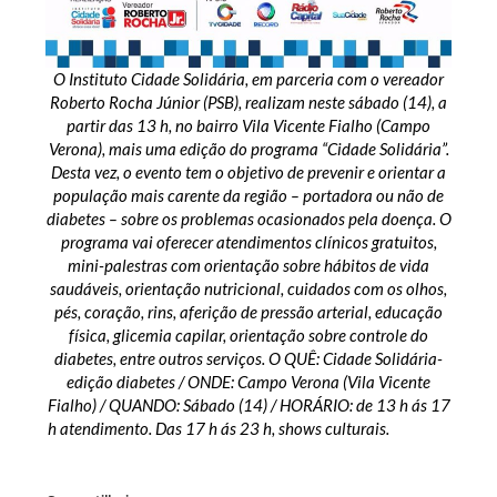
O Instituto Cidade Solidária, em parceria com o vereador
Roberto Rocha Júnior (PSB), realizam neste sábado (14), a
partir das 13 h, no bairro Vila Vicente Fialho (Campo
Verona), mais uma edição do programa “Cidade Solidária”.
Desta vez, o evento tem o objetivo de prevenir e orientar a
população mais carente da região – portadora ou não de
diabetes – sobre os problemas ocasionados pela doença. O
programa vai oferecer atendimentos clínicos gratuitos,
mini-palestras com orientação sobre hábitos de vida
saudáveis, orientação nutricional, cuidados com os olhos,
pés, coração, rins, aferição de pressão arterial, educação
física, glicemia capilar, orientação sobre controle do
diabetes, entre outros serviços. O QUÊ: Cidade Solidária-
edição diabetes / ONDE: Campo Verona (Vila Vicente
Fialho) / QUANDO: Sábado (14) / HORÁRIO: de 13 h ás 17
h atendimento. Das 17 h ás 23 h, shows culturais.