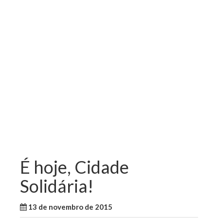
É hoje, Cidade
Solidária!
13 de novembro de 2015
WallaceB
São Luis