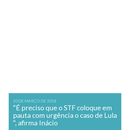
20 DE MARÇO DE 2018
“É preciso que o STF coloque em
pauta com urgência o caso de Lula
“, afirma Inácio