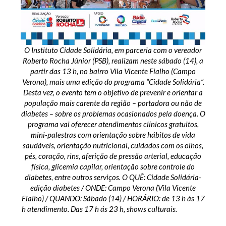
O Instituto Cidade Solidária, em parceria com o vereador
Roberto Rocha Júnior (PSB), realizam neste sábado (14), a
partir das 13 h, no bairro Vila Vicente Fialho (Campo
Verona), mais uma edição do programa “Cidade Solidária”.
Desta vez, o evento tem o objetivo de prevenir e orientar a
população mais carente da região – portadora ou não de
diabetes – sobre os problemas ocasionados pela doença. O
programa vai oferecer atendimentos clínicos gratuitos,
mini-palestras com orientação sobre hábitos de vida
saudáveis, orientação nutricional, cuidados com os olhos,
pés, coração, rins, aferição de pressão arterial, educação
física, glicemia capilar, orientação sobre controle do
diabetes, entre outros serviços. O QUÊ: Cidade Solidária-
edição diabetes / ONDE: Campo Verona (Vila Vicente
Fialho) / QUANDO: Sábado (14) / HORÁRIO: de 13 h ás 17
h atendimento. Das 17 h ás 23 h, shows culturais.