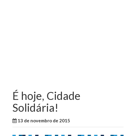
É hoje, Cidade
Solidária!
13 de novembro de 2015
WallaceB
São Luis