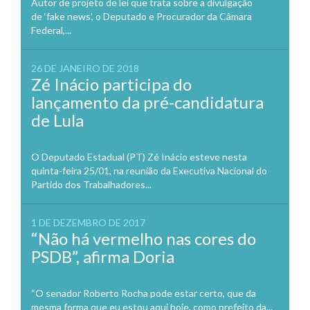
Autor de projeto de lei que trata sobre a divulgação
de ‘fake news’, o Deputado e Procurador da Câmara
Federal,...
26 DE JANEIRO DE 2018
Zé Inácio participa do
lançamento da pré-candidatura
de Lula
O Deputado Estadual (PT) Zé Inácio esteve nesta
quinta-feira 25/01, na reunião da Executiva Nacional do
Partido dos Trabalhadores...
1 DE DEZEMBRO DE 2017
“Não há vermelho nas cores do
PSDB”, afirma Doria
“O senador Roberto Rocha pode estar certo, que da
mesma forma que eu estou aqui hoje, como prefeito da...