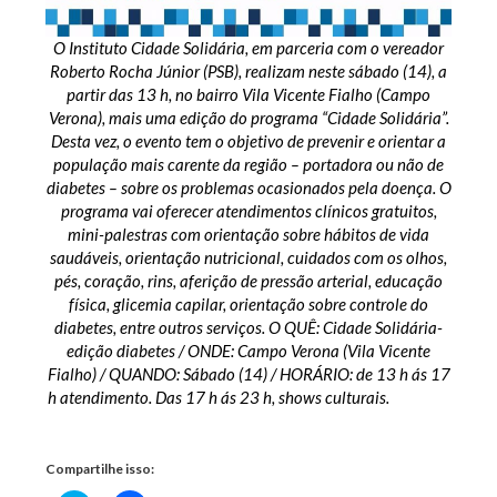
O Instituto Cidade Solidária, em parceria com o vereador
Roberto Rocha Júnior (PSB), realizam neste sábado (14), a
partir das 13 h, no bairro Vila Vicente Fialho (Campo
Verona), mais uma edição do programa “Cidade Solidária”.
Desta vez, o evento tem o objetivo de prevenir e orientar a
população mais carente da região – portadora ou não de
diabetes – sobre os problemas ocasionados pela doença. O
programa vai oferecer atendimentos clínicos gratuitos,
mini-palestras com orientação sobre hábitos de vida
saudáveis, orientação nutricional, cuidados com os olhos,
pés, coração, rins, aferição de pressão arterial, educação
física, glicemia capilar, orientação sobre controle do
diabetes, entre outros serviços. O QUÊ: Cidade Solidária-
edição diabetes / ONDE: Campo Verona (Vila Vicente
Fialho) / QUANDO: Sábado (14) / HORÁRIO: de 13 h ás 17
h atendimento. Das 17 h ás 23 h, shows culturais.
Compartilhe isso: