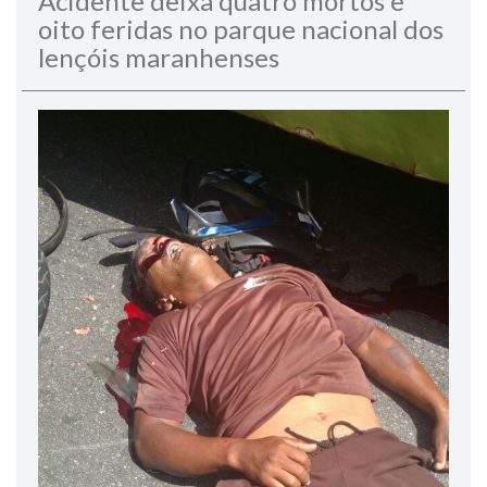
Acidente deixa quatro mortos e
oito feridas no parque nacional dos
lençóis maranhenses