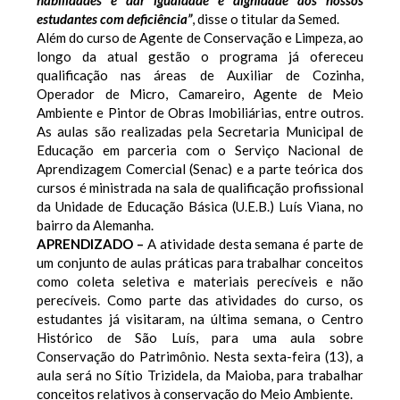
habilidades e dar igualdade e dignidade aos nossos
estudantes com deficiência”
, disse o titular da Semed.
Além do curso de Agente de Conservação e Limpeza, ao
longo da atual gestão o programa já ofereceu
qualificação nas áreas de Auxiliar de Cozinha,
Operador de Micro, Camareiro, Agente de Meio
Ambiente e Pintor de Obras Imobiliárias, entre outros.
As aulas são realizadas pela Secretaria Municipal de
Educação em parceria com o Serviço Nacional de
Aprendizagem Comercial (Senac) e a parte teórica dos
cursos é ministrada na sala de qualificação profissional
da Unidade de Educação Básica (U.E.B.) Luís Viana, no
bairro da Alemanha.
APRENDIZADO –
A atividade desta semana é parte de
um conjunto de aulas práticas para trabalhar conceitos
como coleta seletiva e materiais perecíveis e não
perecíveis. Como parte das atividades do curso, os
estudantes já visitaram, na última semana, o Centro
Histórico de São Luís, para uma aula sobre
Conservação do Patrimônio. Nesta sexta-feira (13), a
aula será no Sítio Trizidela, da Maioba, para trabalhar
conceitos relativos à conservação do Meio Ambiente.