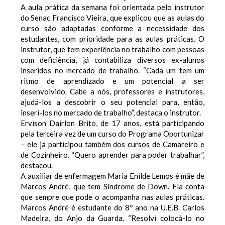
A aula prática da semana foi orientada pelo instrutor
do Senac Francisco Vieira, que explicou que as aulas do
curso são adaptadas conforme a necessidade dos
estudantes, com prioridade para as aulas práticas. O
instrutor, que tem experiência no trabalho com pessoas
com deficiência, já contabiliza diversos ex-alunos
inseridos no mercado de trabalho. “Cada um tem um
ritmo de aprendizado e um potencial a ser
desenvolvido. Cabe a nós, professores e instrutores,
ajudá-los a descobrir o seu potencial para, então,
inseri-los no mercado de trabalho”, destaca o instrutor.
Ervison Dairlon Brito, de 17 anos, está participando
pela terceira vez de um curso do Programa Oportunizar
– ele já participou também dos cursos de Camareiro e
de Cozinheiro. “Quero aprender para poder trabalhar”,
destacou.
A auxiliar de enfermagem Maria Enilde Lemos é mãe de
Marcos André, que tem Síndrome de Down. Ela conta
que sempre que pode o acompanha nas aulas práticas.
Marcos André é estudante do 8º ano na U.E.B. Carlos
Madeira, do Anjo da Guarda. “Resolvi colocá-lo no