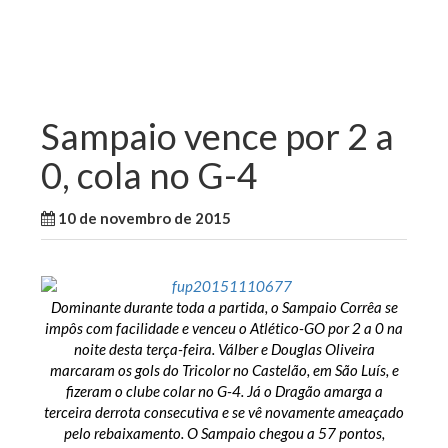
Sampaio vence por 2 a
0, cola no G-4
10 de novembro de 2015
WallaceB
Esporte
Dominante durante toda a partida, o Sampaio Corrêa se
impôs com facilidade e venceu o Atlético-GO por 2 a 0 na
noite desta terça-feira. Válber e Douglas Oliveira
marcaram os gols do Tricolor no Castelão, em São Luís, e
fizeram o clube colar no G-4. Já o Dragão amarga a
terceira derrota consecutiva e se vê novamente ameaçado
pelo rebaixamento. O Sampaio chegou a 57 pontos,