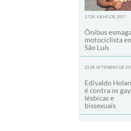
17 DE JULHO DE 2017
Ônibus esmag
motociclista e
São Luís
22 DE SETEMBRO DE 20
Edivaldo Hola
é contra os gay
lésbicas e
bissexuais