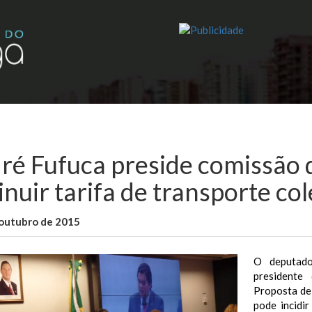
ré Fufuca preside comissão 
nuir tarifa de transporte col
 outubro de 2015
WallaceB
Maranhão
O deputado
presidente
Proposta de
pode incidi