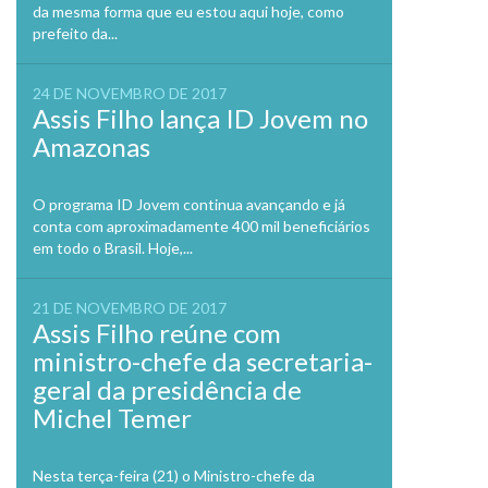
da mesma forma que eu estou aqui hoje, como
prefeito da...
24 DE NOVEMBRO DE 2017
Assis Filho lança ID Jovem no
Amazonas
O programa ID Jovem continua avançando e já
conta com aproximadamente 400 mil beneficiários
em todo o Brasil. Hoje,...
21 DE NOVEMBRO DE 2017
Assis Filho reúne com
ministro-chefe da secretaria-
geral da presidência de
Michel Temer
Nesta terça-feira (21) o Ministro-chefe da