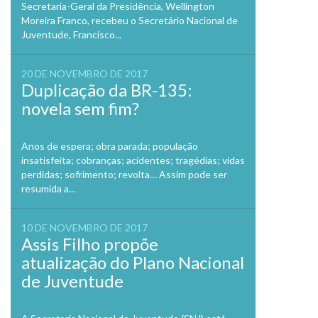
Secretaria-Geral da Presidência, Wellington
Moreira Franco, recebeu o Secretário Nacional de
Juventude, Francisco...
20 DE NOVEMBRO DE 2017
Duplicação da BR-135:
novela sem fim?
Anos de espera; obra parada; população
insatisfeita; cobranças; acidentes; tragédias; vidas
perdidas; sofrimento; revolta… Assim pode ser
resumida a...
10 DE NOVEMBRO DE 2017
Assis Filho propõe
atualização do Plano Nacional
de Juventude