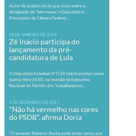
Autor de projeto de lei que trata sobre a
divulgação de ‘fake news’, o Deputado e
Procurador da Câmara Federal,...
26 DE JANEIRO DE 2018
Zé Inácio participa do
lançamento da pré-
candidatura de Lula
O Deputado Estadual (PT) Zé Inácio esteve nesta
quinta-feira 25/01, na reunião da Executiva
Nacional do Partido dos Trabalhadores...
1 DE DEZEMBRO DE 2017
“Não há vermelho nas cores
do PSDB”, afirma Doria
“O senador Roberto Rocha pode estar certo, que