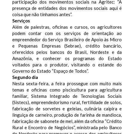
participação dos movimentos sociais na Agritec: “A
presença de entidades dos movimentos sociais aqui é
coisa que não tínhamos antes”.
Serviços
Além de palestras, oficinas e cursos, os agricultores
podem contar com os serviços de orientação ao
empreendedor do Serviço Brasileiro de Apoio às Micro
e Pequenas Empresas (Sebrae), crédito bancário,
oferecidos pelos bancos do Brasil, Nordeste e da
Amazônia, e conhecer os programas do Estado
voltados para o produtor, visitando o estande do
Governo do Estado “Espaço de Todos”.
Segundo dia
Nesta sexta-feira, a feira prossegue com muito mais
temas e oficinas como piscicultura para agricultura
familiar, Sistema Integrado de Tecnologias Sociais
(Sistecs), empreendedorismo rural, fertilidade de solos,
fabricação de sorvetes e geleias, culinária caipira e
linguiça de carneiro, produção de farinha de mandioca,
fabricação de sabonete de mel, além da oficina “Crédito
Rural e Encontro de Negócios”, ministrada pelo Banco
do Nordeste para promover o acesso dos agricultores