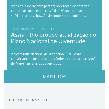
Anos de espera; obra parada; população insatisfeita;
cobranças; acidentes; tragédias; vidas perdidas;
sofrimento; revolta… Assim pode ser resumida a...
10 DE NOVEMBRO DE 2017
Assis Filho propõe atualização do
Plano Nacional de Juventude
A Secretaria Nacional de Juventude (SNJ) está
conversando com deputados federais sobre a atualização
do Plano Nacional de Juventude...
MAIS LIDAS
12 DE OUTUBRO DE 2016