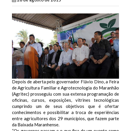
Depois de aberta pelo governador Flávio Dino, a Feira
de Agricultura Familiar e Agrotecnologia do Maranhão
(Agritec) prosseguiu com sua extensa programação de
oficinas, cursos, exposições, vitrines tecnológicas
cumprindo um de seus objetivos que é ofertar
conhecimentos e possibilitar a troca de experiências
entre agricultores dos 29 municípios, que fazem parte
da Baixada Maranhense.
“Os governos passam e o que fica de um evento como