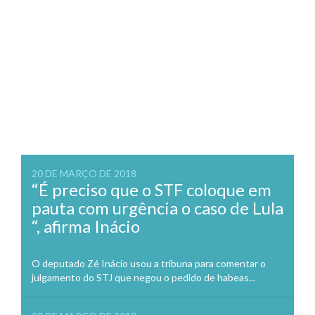
20 DE MARÇO DE 2018
“É preciso que o STF coloque em
pauta com urgência o caso de Lula
“, afirma Inácio
O deputado Zé Inácio usou a tribuna para comentar o
julgamento do STJ que negou o pedido de habeas...