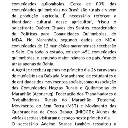
comunidades quilombolas. Cerca de 80% das
comunidades quilombolas no Brasil são rurais e vivem
da produção agrícola. É necessário reforçar a
identidade cultural desse agricultor”, frisou o
palestrante Quêner Chaves dos Santos, coordenador
de Políticas para Comunidades Quilombolas, do
MDA. No Maranhão, segundo dados do MDA,
comunidades de 12 municípios maranhenses receberão
o Selo. Em todo o estado, existem 451 comunidades
quilombolas, o segundo maior número do país, ficando
atrás apenas da Bahia.
A Agritec recebeu apenas no primeiro dia 26 caravanas
de municípios da Baixada Maranhense, de estudantes e
de entidades dos movimentos sociais, como Associação
das Comunidades Negras Rurais e Quilombolas do
Maranhão (Aconeruq), Federação dos Trabalhadores e
Trabalhadoras Rurais do Maranhão (Fetaema),
Movimento do Sem Terra (MST) e Movimento das
Quebradeiras de Coco Babaçu (MIQCB); Alunos de
várias escolas visitaram o espaço neste primeiro dia.
O secretário Adelmo Soares também ressaltou a