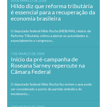
20 DE MARÇO DE 2018
Hildo diz que reforma tributária
é essencial para a recuperação da
economia brasileira
O deputado federal Hildo Rocha (MDB/MA), relator da
Reforma Tributária, voltou a alertar as autoridades e,
especialmente o congresso...
7 DE MARÇO DE 2018
Início da pré-campanha de
Roseana Sarney repercute na
Câmara Federal
O deputado federal Hildo Rocha fez ontem o que pode
ser considerado o ponto de partida simbólico do
movimento...
7 DE MARÇO DE 2018