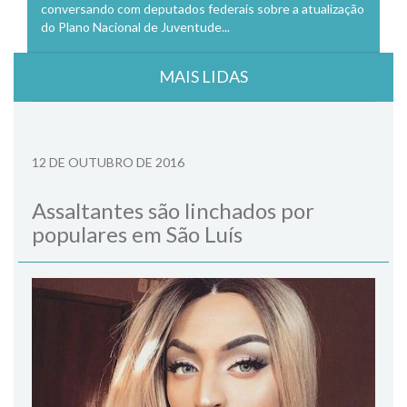
conversando com deputados federais sobre a atualização
do Plano Nacional de Juventude...
MAIS LIDAS
12 DE OUTUBRO DE 2016
Assaltantes são linchados por
populares em São Luís