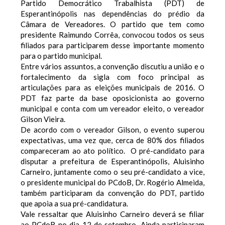
Partido Democrático Trabalhista (PDT) de
Esperantinópolis nas dependências do prédio da
Câmara de Vereadores. O partido que tem como
presidente Raimundo Corrêa, convocou todos os seus
filiados para participarem desse importante momento
para o partido municipal.
Entre vários assuntos, a convenção discutiu a união e o
fortalecimento da sigla com foco principal as
articulações para as eleições municipais de 2016. O
PDT faz parte da base oposicionista ao governo
municipal e conta com um vereador eleito, o vereador
Gilson Vieira.
De acordo com o vereador Gilson, o evento superou
expectativas, uma vez que, cerca de 80% dos filiados
compareceram ao ato político. O pré-candidato para
disputar a prefeitura de Esperantinópolis, Aluisinho
Carneiro, juntamente como o seu pré-candidato a vice,
o presidente municipal do PCdoB, Dr. Rogério Almeida,
também participaram da convenção do PDT, partido
que apoia a sua pré-candidatura.
Vale ressaltar que Aluisinho Carneiro deverá se filiar
ao PCdoB no dia 12 de setembro. Ainda participaram