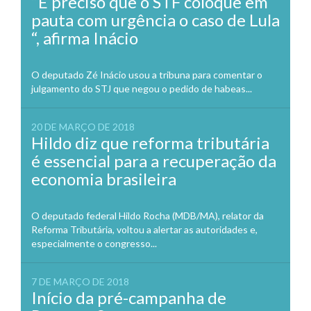
“É preciso que o STF coloque em
pauta com urgência o caso de Lula
“, afirma Inácio
O deputado Zé Inácio usou a tribuna para comentar o
julgamento do STJ que negou o pedido de habeas...
20 DE MARÇO DE 2018
Hildo diz que reforma tributária
é essencial para a recuperação da
economia brasileira
O deputado federal Hildo Rocha (MDB/MA), relator da
Reforma Tributária, voltou a alertar as autoridades e,
especialmente o congresso...
7 DE MARÇO DE 2018
Início da pré-campanha de