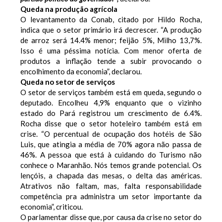
Queda na produção agrícola
O levantamento da Conab, citado por Hildo Rocha,
indica que o setor primário irá decrescer. “A produção
de arroz será 14.4% menor; feijão 5%, Milho 13,7%.
Isso é uma péssima notícia. Com menor oferta de
produtos a inflação tende a subir provocando o
encolhimento da economia”, declarou.
Queda no setor de serviços
O setor de serviços também está em queda, segundo o
deputado. Encolheu 4,9% enquanto que o vizinho
estado do Pará registrou um crescimento de 6.4%.
Rocha disse que o setor hoteleiro também está em
crise. “O percentual de ocupação dos hotéis de São
Luis, que atingia a média de 70% agora não passa de
46%. A pessoa que está à cuidando do Turismo não
conhece o Maranhão. Nós temos grande potencial. Os
lençóis, a chapada das mesas, o delta das américas.
Atrativos não faltam, mas, falta responsabilidade
competência pra administra um setor importante da
economia”, criticou.
O parlamentar disse que, por causa da crise no setor do