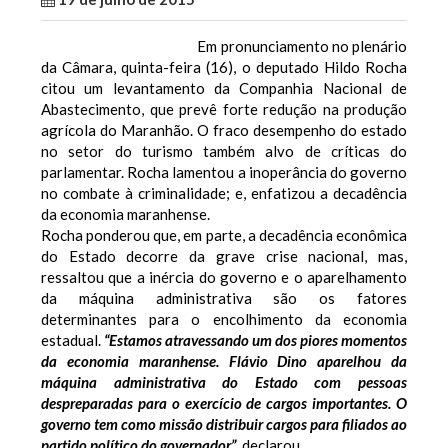
Em pronunciamento no plenário
da Câmara, quinta-feira (16), o deputado Hildo Rocha
citou um levantamento da Companhia Nacional de
Abastecimento, que prevê forte redução na produção
agrícola do Maranhão. O fraco desempenho do estado
no setor do turismo também alvo de críticas do
parlamentar. Rocha lamentou a inoperância do governo
no combate à criminalidade; e, enfatizou a decadência
da economia maranhense.
Rocha ponderou que, em parte, a decadência econômica
do Estado decorre da grave crise nacional, mas,
ressaltou que a inércia do governo e o aparelhamento
da máquina administrativa são os fatores
determinantes para o encolhimento da economia
estadual.
“Estamos atravessando um dos piores momentos
da
economia
maranhense. Flávio Dino aparelhou da
máquina administrativa do Estado com pessoas
despreparadas para o exercício de cargos importantes. O
governo tem como missão distribuir cargos para filiados ao
partido político do governador”,
declarou.