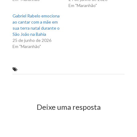
Em "Maranhão"
Gabriel Rabelo emociona
ao cantar com a mãe em
sua terra natal durante o
São João na Bahia
25 de junho de 2026
Em "Maranhão"
Hildo Rocha
Previous Post
Next Post
Deixe uma resposta