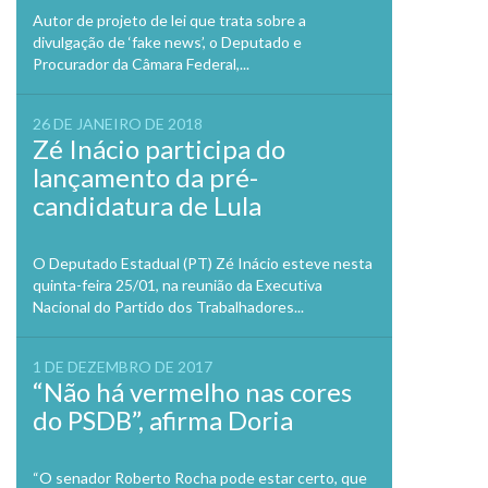
Autor de projeto de lei que trata sobre a
divulgação de ‘fake news’, o Deputado e
Procurador da Câmara Federal,...
26 DE JANEIRO DE 2018
Zé Inácio participa do
lançamento da pré-
candidatura de Lula
O Deputado Estadual (PT) Zé Inácio esteve nesta
quinta-feira 25/01, na reunião da Executiva
Nacional do Partido dos Trabalhadores...
1 DE DEZEMBRO DE 2017
“Não há vermelho nas cores
do PSDB”, afirma Doria
“O senador Roberto Rocha pode estar certo, que