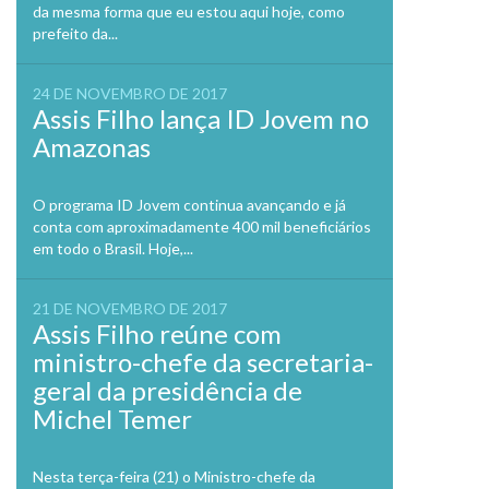
da mesma forma que eu estou aqui hoje, como
prefeito da...
24 DE NOVEMBRO DE 2017
Assis Filho lança ID Jovem no
Amazonas
O programa ID Jovem continua avançando e já
conta com aproximadamente 400 mil beneficiários
em todo o Brasil. Hoje,...
21 DE NOVEMBRO DE 2017
Assis Filho reúne com
ministro-chefe da secretaria-
geral da presidência de
Michel Temer
Nesta terça-feira (21) o Ministro-chefe da