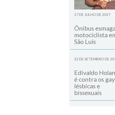
17 DE JULHO DE 2017
Ônibus esmag
motociclista e
São Luís
22 DE SETEMBRO DE 20
Edivaldo Hola
é contra os gay
lésbicas e
bissexuais