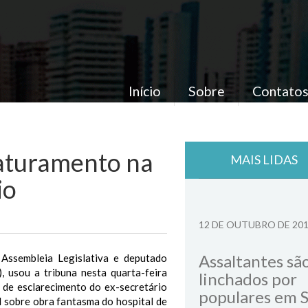
Início
Sobre
Contato
faturamento na
MAIS LIDAS
io
12 DE OUTUBRO DE 20
Assaltantes sã
Assembleia Legislativa e deputado
, usou a tribuna nesta quarta-feira
linchados por
ta de esclarecimento do ex-secretário
populares em 
 sobre obra fantasma do hospital de