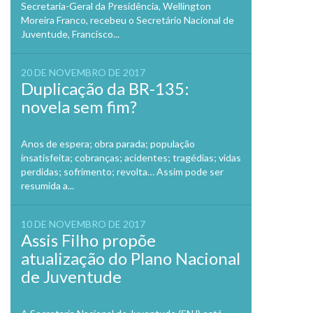
Secretaria-Geral da Presidência, Wellington
Moreira Franco, recebeu o Secretário Nacional de
Juventude, Francisco...
20 DE NOVEMBRO DE 2017
Duplicação da BR-135:
novela sem fim?
Anos de espera; obra parada; população
insatisfeita; cobranças; acidentes; tragédias; vidas
perdidas; sofrimento; revolta… Assim pode ser
resumida a...
10 DE NOVEMBRO DE 2017
Assis Filho propõe
atualização do Plano Nacional
de Juventude