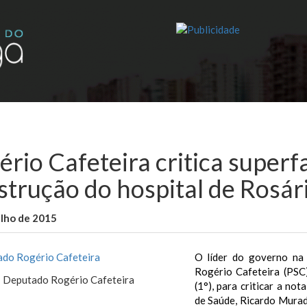
ério Cafeteira critica super
strução do hospital de Rosár
ulho de 2015
WallaceB
Cidades
O líder do governo na 
Rogério Cafeteira (PSC)
Deputado Rogério Cafeteira
(1°), para criticar a no
de Saúde, Ricardo Murad