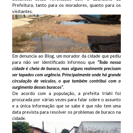
Prefeitura, tanto para os moradores, quanto para os
visitantes.
Em denuncia ao Blog, um morador da cidade que pediu
para não ser identificado informou que
“Toda nossa
cidade é cheia de buraco, mas alguns realmente precisam
ser tapados com urgência. Principalmente onde há grande
circulação de veículos, o que também contribui com o
surgimento desses buracos”
.
De acordo com a população, a prefeita Irlahi foi
procurada por várias vezes para falar sobre o assunto
e a única informação que se sabe é que não tem uma
data prevista para resolver os problemas de buraco na
cidade.