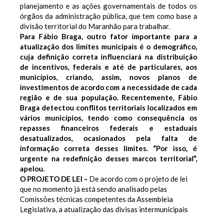
planejamento e as ações governamentais de todos os
órgãos da administração pública, que tem como base a
divisão territorial do Maranhão para trabalhar.
Para Fábio Braga, outro fator importante para a
atualização dos limites municipais é o demográfico,
cuja definição correta influenciará na distribuição
de incentivos, federais e até de particulares, aos
municípios, criando, assim, novos planos de
investimentos de acordo com a necessidade de cada
região e de sua população.
Recentemente, Fábio
Braga detectou conflitos territoriais localizados em
vários municípios, tendo como consequência os
repasses financeiros federais e estaduais
desatualizados, ocasionados pela falta de
informação correta desses limites. “Por isso, é
urgente na redefinição desses marcos territorial”,
apelou.
O PROJETO DE LEI –
De acordo com o projeto de lei
que no momento já está sendo analisado pelas
Comissões técnicas competentes da Assembleia
Legislativa, a atualização das divisas intermunicipais