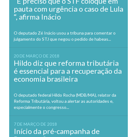
“É preciso que o STF coloque em
pauta com urgência o caso de Lula
“, afirma Inácio
O deputado Zé Inácio usou a tribuna para comentar o
julgamento do STJ que negou o pedido de habeas...
20 DE MARÇO DE 2018
Hildo diz que reforma tributária
é essencial para a recuperação da
economia brasileira
O deputado federal Hildo Rocha (MDB/MA), relator da
Reforma Tributária, voltou a alertar as autoridades e,
especialmente o congresso...
7 DE MARÇO DE 2018
Início da pré-campanha de