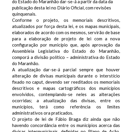
do Estado do Maranhão dar-se-á a partir da data da
publicação desta lei no Diário Oficial, com revisões
quinquenais.
Conforme o projeto, os memoriais descritivos,
atualizados por força desta lei, e os mapas municipais,
elaborados de acordo com os mesmos, servirão de base
para a elaboração de projeto de lei com a nova
configuração por município que, após aprovação da
Assembleia Legislativa do Estado do Maranhão,
comporá a divisão político – administrativa do Estado
do Maranhão.
A atualização dar-se-á parcial sempre que houver
alteração de divisas municipais durante o interstício
fixado no caput, devendo ser reeditados os memoriais
descritivos e mapas cartográficos dos municípios
envolvidos, contemplando-se neles as alterações
ocorridas; a atualização das divisas, entre os
municípios, terá como referência os limites
administrativos ora praticados.
O projeto de lei de Fábio Braga diz ainda que não
havendo concordância entre os municípios acerca das
divisas intermunicipais, definidas no Plano de Ação,