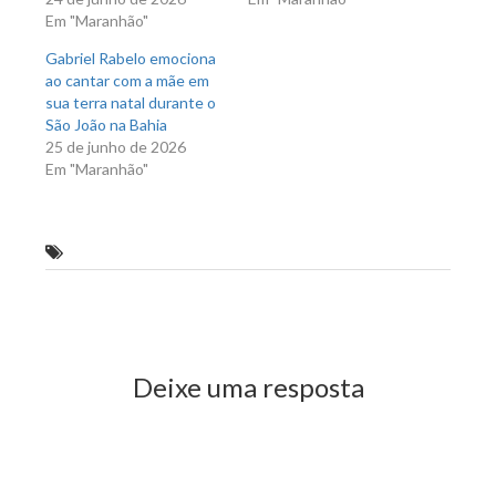
Em "Maranhão"
Gabriel Rabelo emociona
ao cantar com a mãe em
sua terra natal durante o
São João na Bahia
25 de junho de 2026
Em "Maranhão"
Fábio Braga
Previous Post
Next Post
Deixe uma resposta