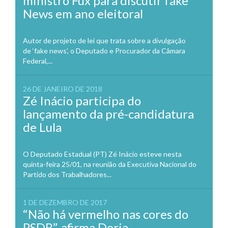
ministro Fux para discutir fake
News em ano eleitoral
Autor de projeto de lei que trata sobre a divulgação
de ‘fake news’, o Deputado e Procurador da Câmara
Federal,...
26 DE JANEIRO DE 2018
Zé Inácio participa do
lançamento da pré-candidatura
de Lula
O Deputado Estadual (PT) Zé Inácio esteve nesta
quinta-feira 25/01, na reunião da Executiva Nacional do
Partido dos Trabalhadores...
1 DE DEZEMBRO DE 2017
“Não há vermelho nas cores do
PSDB”, afirma Doria