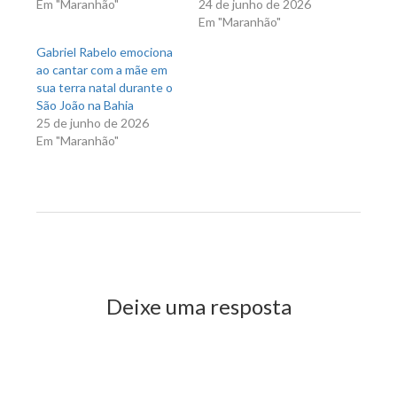
Em "Maranhão"
24 de junho de 2026
Em "Maranhão"
Gabriel Rabelo emociona
ao cantar com a mãe em
sua terra natal durante o
São João na Bahia
25 de junho de 2026
Em "Maranhão"
Previous Post
Next Post
Deixe uma resposta