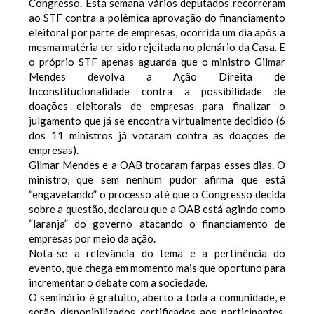
Congresso. Esta semana vários deputados recorreram
ao STF contra a polêmica aprovação do financiamento
eleitoral por parte de empresas, ocorrida um dia após a
mesma matéria ter sido rejeitada no plenário da Casa. E
o próprio STF apenas aguarda que o ministro Gilmar
Mendes devolva a Ação Direita de
Inconstitucionalidade contra a possibilidade de
doações eleitorais de empresas para finalizar o
julgamento que já se encontra virtualmente decidido (6
dos 11 ministros já votaram contra as doações de
empresas).
Gilmar Mendes e a OAB trocaram farpas esses dias. O
ministro, que sem nenhum pudor afirma que está
“engavetando” o processo até que o Congresso decida
sobre a questão, declarou que a OAB está agindo como
“laranja” do governo atacando o financiamento de
empresas por meio da ação.
Nota-se a relevância do tema e a pertinência do
evento, que chega em momento mais que oportuno para
incrementar o debate com a sociedade.
O seminário é gratuito, aberto a toda a comunidade, e
serão disponibilizados certificados aos participantes.