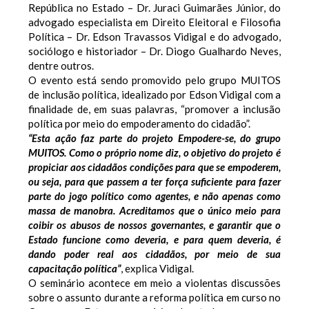
República no Estado – Dr. Juraci Guimarães Júnior, do
advogado especialista em Direito Eleitoral e Filosofia
Política – Dr. Edson Travassos Vidigal e do advogado,
sociólogo e historiador – Dr. Diogo Gualhardo Neves,
dentre outros.
O evento está sendo promovido pelo grupo MUITOS
de inclusão política, idealizado por Edson Vidigal com a
finalidade de, em suas palavras, “promover a inclusão
política por meio do empoderamento do cidadão”.
“Esta ação faz parte do projeto Empodere-se, do grupo
MUITOS. Como o próprio nome diz, o objetivo do projeto é
propiciar aos cidadãos condições para que se empoderem,
ou seja, para que passem a ter força suficiente para fazer
parte do jogo político como agentes, e não apenas como
massa de manobra. Acreditamos que o único meio para
coibir os abusos de nossos governantes, e garantir que o
Estado funcione como deveria, e para quem deveria, é
dando poder real aos cidadãos, por meio de sua
capacitação política”
, explica Vidigal.
O seminário acontece em meio a violentas discussões
sobre o assunto durante a reforma política em curso no