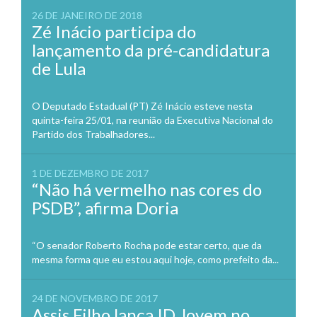
26 DE JANEIRO DE 2018
Zé Inácio participa do
lançamento da pré-candidatura
de Lula
O Deputado Estadual (PT) Zé Inácio esteve nesta
quinta-feira 25/01, na reunião da Executiva Nacional do
Partido dos Trabalhadores...
1 DE DEZEMBRO DE 2017
“Não há vermelho nas cores do
PSDB”, afirma Doria
“O senador Roberto Rocha pode estar certo, que da
mesma forma que eu estou aqui hoje, como prefeito da...
24 DE NOVEMBRO DE 2017
Assis Filho lança ID Jovem no