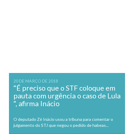
20 DE MARÇO DE 2018
“É preciso que o STF coloque em
pauta com urgência o caso de Lula
“, afirma Inácio
O deputado Zé Inácio usou a tribuna para comentar o
julgamento do STJ que negou o pedido de habeas...