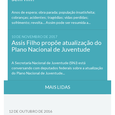
Anos de espera; obra parada; população insatisfeita;
cobranças; acidentes; tragédias; vidas perdidas;
sofrimento; revolta… Assim pode ser resumida a...
10 DE NOVEMBRO DE 2017
Assis Filho propõe atualização do
Plano Nacional de Juventude
A Secretaria Nacional de Juventude (SNJ) está
conversando com deputados federais sobre a atualização
do Plano Nacional de Juventude...
MAIS LIDAS
12 DE OUTUBRO DE 2016