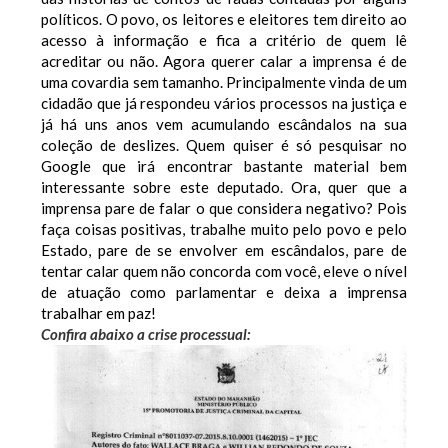
políticos. O povo, os leitores e eleitores tem direito ao
acesso à informação e fica a critério de quem lê
acreditar ou não. Agora querer calar a imprensa é de
uma covardia sem tamanho. Principalmente vinda de um
cidadão que já respondeu vários processos na justiça e
já há uns anos vem acumulando escândalos na sua
coleção de deslizes. Quem quiser é só pesquisar no
Google que irá encontrar bastante material bem
interessante sobre este deputado. Ora, quer que a
imprensa pare de falar o que considera negativo? Pois
faça coisas positivas, trabalhe muito pelo povo e pelo
Estado, pare de se envolver em escândalos, pare de
tentar calar quem não concorda com você, eleve o nível
de atuação como parlamentar e deixa a imprensa
trabalhar em paz!
Confira abaixo a crise processual: