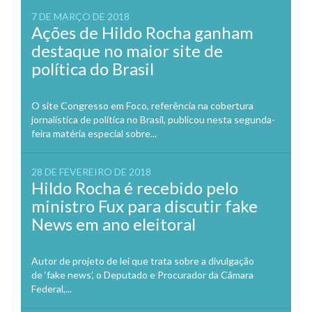
7 DE MARÇO DE 2018
Ações de Hildo Rocha ganham
destaque no maior site de
política do Brasil
O site Congresso em Foco, referência na cobertura
jornalística de política no Brasil, publicou nesta segunda-
feira matéria especial sobre...
28 DE FEVEREIRO DE 2018
Hildo Rocha é recebido pelo
ministro Fux para discutir fake
News em ano eleitoral
Autor de projeto de lei que trata sobre a divulgação
de ‘fake news’, o Deputado e Procurador da Câmara
Federal,...