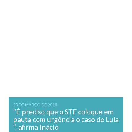
20 DE MARÇO DE 2018
“É preciso que o STF coloque em
pauta com urgência o caso de Lula
“, afirma Inácio