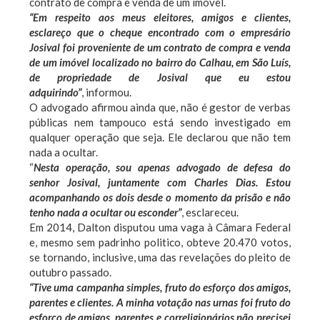
contrato de compra e venda de um imóvel.
“Em respeito aos meus eleitores, amigos e clientes,
esclareço que o cheque encontrado com o empresário
Josival foi proveniente de um contrato de compra e venda
de um imóvel localizado no bairro do Calhau, em São Luís,
de propriedade de Josival que eu estou
adquirindo”
, informou.
O advogado afirmou ainda que, não é gestor de verbas
públicas nem tampouco está sendo investigado em
qualquer operação que seja. Ele declarou que não tem
nada a ocultar.
“
Nesta operação, sou apenas advogado de defesa do
senhor Josival, juntamente com Charles Dias. Estou
acompanhando os dois desde o momento da prisão e não
tenho nada a ocultar ou esconder”
, esclareceu.
Em 2014, Dalton disputou uma vaga à Câmara Federal
e, mesmo sem padrinho politico, obteve 20.470 votos,
se tornando, inclusive, uma das revelações do pleito de
outubro passado.
“Tive uma campanha simples, fruto do esforço dos amigos,
parentes e clientes. A minha votação nas urnas foi fruto do
esforço de amigos, parentes e correligionários não precisei