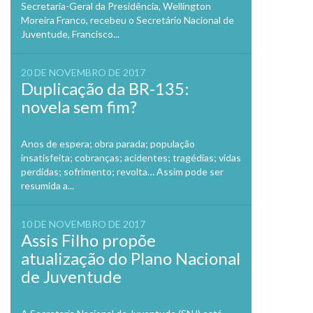
Secretaria-Geral da Presidência, Wellington
Moreira Franco, recebeu o Secretário Nacional de
Juventude, Francisco...
20 DE NOVEMBRO DE 2017
Duplicação da BR-135:
novela sem fim?
Anos de espera; obra parada; população
insatisfeita; cobranças; acidentes; tragédias; vidas
perdidas; sofrimento; revolta… Assim pode ser
resumida a...
10 DE NOVEMBRO DE 2017
Assis Filho propõe
atualização do Plano Nacional
de Juventude