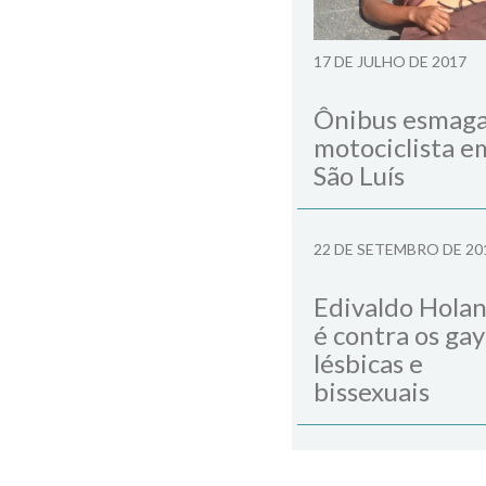
17 DE JULHO DE 2017
Ônibus esmag
motociclista e
São Luís
22 DE SETEMBRO DE 20
Edivaldo Hola
é contra os gay
lésbicas e
bissexuais