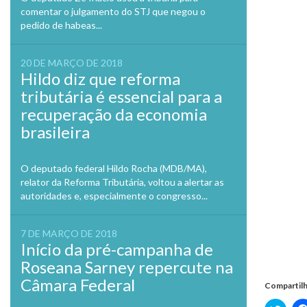
comentar o julgamento do STJ que negou o
pedido de habeas...
20 DE MARÇO DE 2018
Hildo diz que reforma
tributária é essencial para a
recuperação da economia
brasileira
O deputado federal Hildo Rocha (MDB/MA),
relator da Reforma Tributária, voltou a alertar as
autoridades e, especialmente o congresso...
7 DE MARÇO DE 2018
Início da pré-campanha de
Roseana Sarney repercute na
Câmara Federal
Compartilh