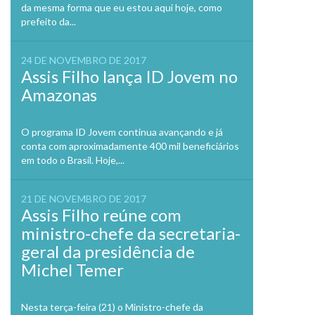
da mesma forma que eu estou aqui hoje, como
prefeito da...
24 DE NOVEMBRO DE 2017
Assis Filho lança ID Jovem no
Amazonas
O programa ID Jovem continua avançando e já
conta com aproximadamente 400 mil beneficiários
em todo o Brasil. Hoje,...
21 DE NOVEMBRO DE 2017
Assis Filho reúne com
ministro-chefe da secretaria-
geral da presidência de
Michel Temer
Nesta terça-feira (21) o Ministro-chefe da