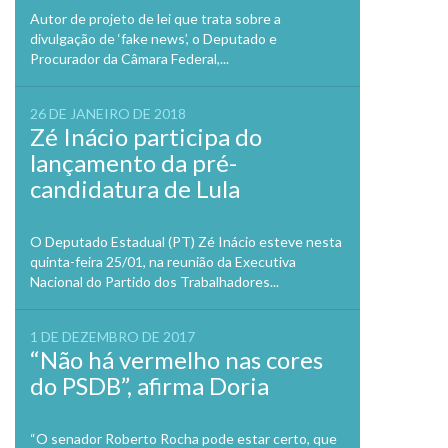
Autor de projeto de lei que trata sobre a
divulgação de ‘fake news’, o Deputado e
Procurador da Câmara Federal,...
26 DE JANEIRO DE 2018
Zé Inácio participa do
lançamento da pré-
candidatura de Lula
O Deputado Estadual (PT) Zé Inácio esteve nesta
quinta-feira 25/01, na reunião da Executiva
Nacional do Partido dos Trabalhadores...
1 DE DEZEMBRO DE 2017
“Não há vermelho nas cores
do PSDB”, afirma Doria
“O senador Roberto Rocha pode estar certo, que