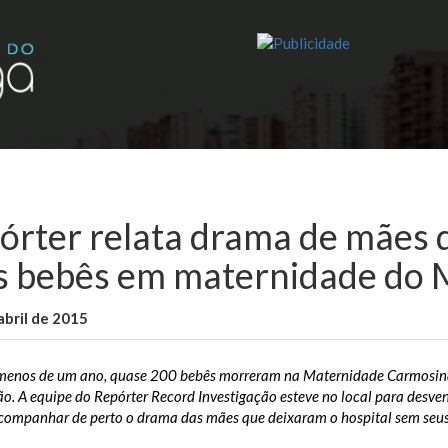
órter relata drama de mães
s bebês em maternidade do
abril de 2015
WallaceB
Maranhão
enos de um ano, quase 200 bebês morreram na Maternidade Carmosina 
. A equipe do Repórter Record Investigação esteve no local para desven
companhar de perto o drama das mães que deixaram o hospital sem seus