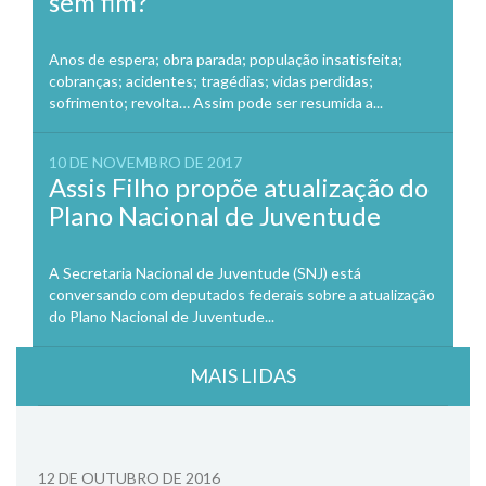
sem fim?
Anos de espera; obra parada; população insatisfeita;
cobranças; acidentes; tragédias; vidas perdidas;
sofrimento; revolta… Assim pode ser resumida a...
10 DE NOVEMBRO DE 2017
Assis Filho propõe atualização do
Plano Nacional de Juventude
A Secretaria Nacional de Juventude (SNJ) está
conversando com deputados federais sobre a atualização
do Plano Nacional de Juventude...
MAIS LIDAS
12 DE OUTUBRO DE 2016