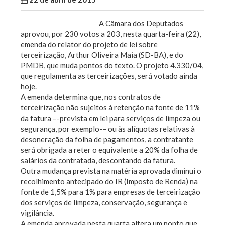
A Câmara dos Deputados
aprovou, por 230 votos a 203, nesta quarta-feira (22),
emenda do relator do projeto de lei sobre
terceirização, Arthur Oliveira Maia (SD-BA), e do
PMDB, que muda pontos do texto. O projeto 4.330/04,
que regulamenta as terceirizações, será votado ainda
hoje.
A emenda determina que, nos contratos de
terceirização não sujeitos à retenção na fonte de 11%
da fatura –-prevista em lei para serviços de limpeza ou
segurança, por exemplo-– ou às alíquotas relativas à
desoneração da folha de pagamentos, a contratante
será obrigada a reter o equivalente a 20% da folha de
salários da contratada, descontando da fatura.
Outra mudança prevista na matéria aprovada diminui o
recolhimento antecipado do IR (Imposto de Renda) na
fonte de 1,5% para 1% para empresas de terceirização
dos serviços de limpeza, conservação, segurança e
vigilância.
A emenda aprovada nesta quarta altera um ponto que