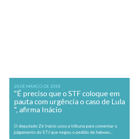
20 DE MARÇO DE 2018
“É preciso que o STF coloque em
pauta com urgência o caso de Lula
“, afirma Inácio
O deputado Zé Inácio usou a tribuna para comentar o
julgamento do STJ que negou o pedido de habeas...