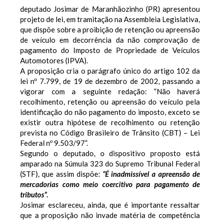
deputado Josimar de Maranhãozinho (PR) apresentou
projeto de lei, em tramitação na Assembleia Legislativa,
que dispõe sobre a proibição de retenção ou apreensão
de veículo em decorrência da não comprovação de
pagamento do Imposto de Propriedade de Veículos
Automotores (IPVA).
A proposição cria o parágrafo único do artigo 102 da
lei nº 7.799, de 19 de dezembro de 2002, passando a
vigorar com a seguinte redação: “Não haverá
recolhimento, retenção ou apreensão do veículo pela
identificação do não pagamento do imposto, exceto se
existir outra hipótese de recolhimento ou retenção
prevista no Código Brasileiro de Trânsito (CBT) – Lei
Federal nº 9.503/97”.
Segundo o deputado, o dispositivo proposto está
amparado na Súmula 323 do Supremo Tribunal Federal
(STF), que assim dispõe:
“É inadmissível a apreensão de
mercadorias como meio coercitivo para pagamento de
tributos”.
Josimar esclareceu, ainda, que é importante ressaltar
que a proposição não invade matéria de competência