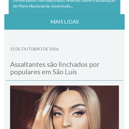
conversando com deputados federais sobre a atualização
do Plano Nacional de Juventude...
MAIS LIDAS
12 DE OUTUBRO DE 2016
Assaltantes são linchados por
populares em São Luís