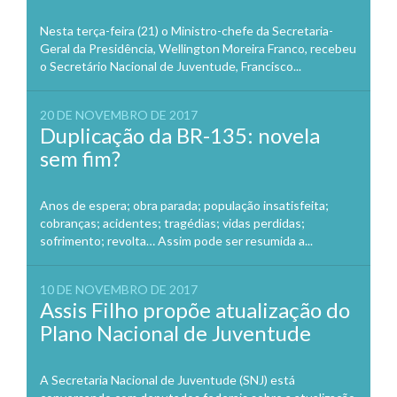
Nesta terça-feira (21) o Ministro-chefe da Secretaria-
Geral da Presidência, Wellington Moreira Franco, recebeu
o Secretário Nacional de Juventude, Francisco...
20 DE NOVEMBRO DE 2017
Duplicação da BR-135: novela
sem fim?
Anos de espera; obra parada; população insatisfeita;
cobranças; acidentes; tragédias; vidas perdidas;
sofrimento; revolta… Assim pode ser resumida a...
10 DE NOVEMBRO DE 2017
Assis Filho propõe atualização do
Plano Nacional de Juventude
A Secretaria Nacional de Juventude (SNJ) está