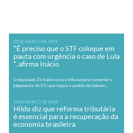
20 DE MARÇO DE 2018
“É preciso que o STF coloque em
pauta com urgência o caso de Lula
“, afirma Inácio
O deputado Zé Inácio usou a tribuna para comentar o
julgamento do STJ que negou o pedido de habeas...
20 DE MARÇO DE 2018
Hildo diz que reforma tributária
é essencial para a recuperação da
economia brasileira