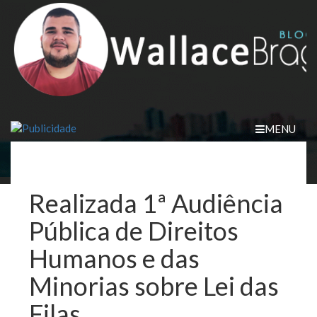
Skip
to
content
MENU
Realizada 1ª Audiência
Pública de Direitos
Humanos e das
Minorias sobre Lei das
Filas