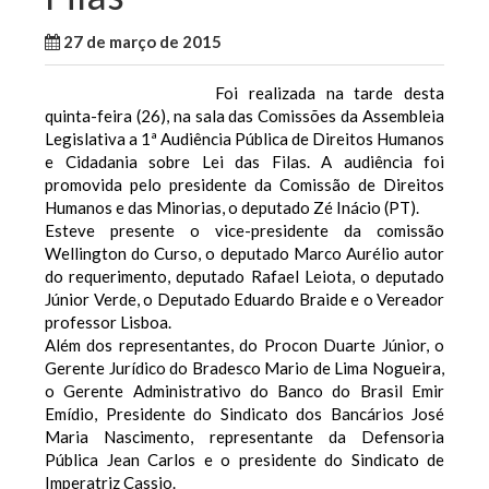
27 de março de 2015
WallaceB
Maranhão
Foi realizada na tarde desta
quinta-feira (26), na sala das Comissões da Assembleia
Legislativa a 1ª Audiência Pública de Direitos Humanos
e Cidadania sobre Lei das Filas. A audiência foi
promovida pelo presidente da Comissão de Direitos
Humanos e das Minorias, o deputado Zé Inácio (PT).
Esteve presente o vice-presidente da comissão
Wellington do Curso, o deputado Marco Aurélio autor
do requerimento, deputado Rafael Leiota, o deputado
Júnior Verde, o Deputado Eduardo Braide e o Vereador
professor Lisboa.
Além dos representantes, do Procon Duarte Júnior, o
Gerente Jurídico do Bradesco Mario de Lima Nogueira,
o Gerente Administrativo do Banco do Brasil Emir
Emídio, Presidente do Sindicato dos Bancários José
Maria Nascimento, representante da Defensoria
Pública Jean Carlos e o presidente do Sindicato de
Imperatriz Cassio.