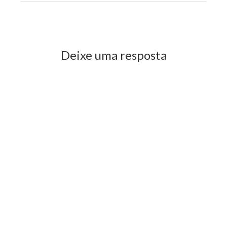
Previous Post
Next Post
Deixe uma resposta