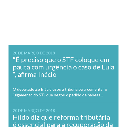
20 DE MARÇO DE 2018
“É preciso que o STF coloque em
pauta com urgência o caso de Lula
“, afirma Inácio
O deputado Zé Inácio usou a tribuna para comentar o
julgamento do STJ que negou o pedido de habeas...
20 DE MARÇO DE 2018
Hildo diz que reforma tributária
é essencial para a recuperação da