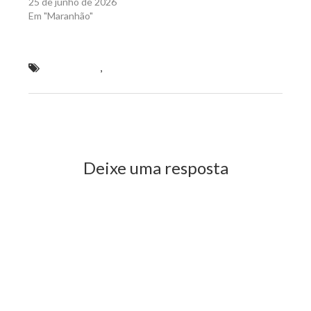
25 de junho de 2026
Em "Maranhão"
Em Matinha
,
vereadores da “Bancada do Peixe”
triplicam patrimônio em quatro anos
Previous Post
Next Post
Deixe uma resposta