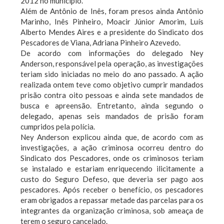
2012 no município.
Além de Antônio de Inês, foram presos ainda Antônio
Marinho, Inês Pinheiro, Moacir Júnior Amorim, Luís
Alberto Mendes Aires e a presidente do Sindicato dos
Pescadores de Viana, Adriana Pinheiro Azevedo.
De acordo com informações do delegado Ney
Anderson, responsável pela operação, as investigações
teriam sido iniciadas no meio do ano passado. A ação
realizada ontem teve como objetivo cumprir mandados
prisão contra oito pessoas e ainda sete mandados de
busca e apreensão. Entretanto, ainda segundo o
delegado, apenas seis mandados de prisão foram
cumpridos pela polícia.
Ney Anderson explicou ainda que, de acordo com as
investigações, a ação criminosa ocorreu dentro do
Sindicato dos Pescadores, onde os criminosos teriam
se instalado e estariam enriquecendo ilicitamente a
custo do Seguro Defeso, que deveria ser pago aos
pescadores. Após receber o benefício, os pescadores
eram obrigados a repassar metade das parcelas para os
integrantes da organização criminosa, sob ameaça de
terem o seguro cancelado.