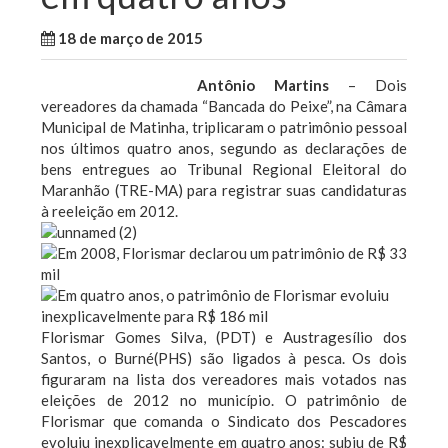
18 de março de 2015
WallaceB
Maranhão
Antônio Martins
– Dois
vereadores da chamada “Bancada do Peixe”, na Câmara
Municipal de Matinha, triplicaram o patrimônio pessoal
nos últimos quatro anos, segundo as declarações de
bens entregues ao Tribunal Regional Eleitoral do
Maranhão (TRE-MA) para registrar suas candidaturas
à reeleição em 2012.
Florismar Gomes Silva, (PDT) e Austragesílio dos
Santos, o Burné(PHS) são ligados à pesca. Os dois
figuraram na lista dos vereadores mais votados nas
eleições de 2012 no município. O patrimônio de
Florismar que comanda o Sindicato dos Pescadores
evoluiu inexplicavelmente em quatro anos: subiu de R$