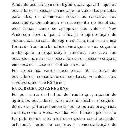
Ainda de acordo com o delegado, para garantir que os
pescadores repassassem metade do valor das parcelas
para eles, os criminosos retiam as carteiras dos
associados. Dificultando o recebimento do benefício,
eles tinham como se apropriar dos valores. Ney
Anderson revela, que a ameaça e apropriação de
metade das parcelas do seguro defeso, não era a única
forma de fraudar o benefício. Em alguns casos, segundo
o delegado, a organização criminosa facilitava que
pessoas que não eram pescadores, recebesse o seguro,
em troca de receberem metade do valor.
Foi apreendida vários documentos, 50 carteiras de
pescadores, computadores, celulares, veículos, dois
revólvers, além de R$ 16 mil.
ENDURECENDO AS REGRAS
Foi por causa deste tipo de fraude que, a partir de
agora, os pescadores não poderão receber o seguro-
defeso se já forem beneficiários de outros programas
sociais, como o Bolsa Família. Eles também precisarão
ter pelo menos três anos de registro como pescador
artesanal. Terão de comprovar comercialização de