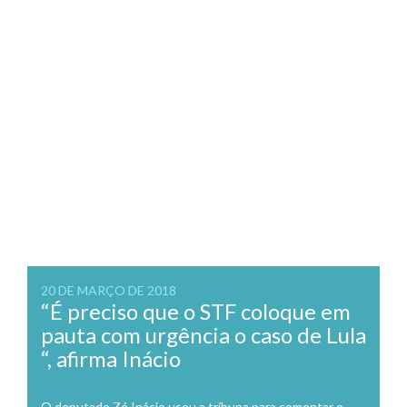
20 DE MARÇO DE 2018
“É preciso que o STF coloque em
pauta com urgência o caso de Lula
“, afirma Inácio
O deputado Zé Inácio usou a tribuna para comentar o