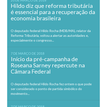
20 DE MARÇO DE 2018
Hildo diz que reforma tributária
é essencial para a recuperação da
economia brasileira
O deputado federal Hildo Rocha (MDB/MA), relator da
Reforma Tributária, voltou a alertar as autoridades e,
especialmente o congresso...
7 DE MARÇO DE 2018
Início da pré-campanha de
Roseana Sarney repercute na
Câmara Federal
O deputado federal Hildo Rocha fez ontem o que pode
ser considerado o ponto de partida simbólico do
movimento...
7 DE MARÇO DE 2018