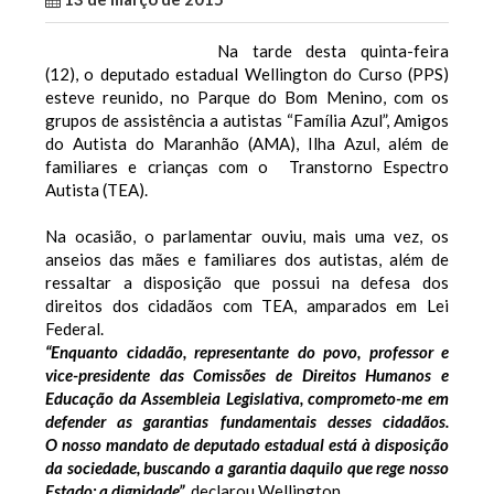
Na tarde desta quinta-feira
(12), o deputado estadual Wellington do Curso (PPS)
esteve reunido, no Parque do Bom Menino, com os
grupos de assistência a autistas “Família Azul”, Amigos
do Autista do Maranhão (AMA), Ilha Azul, além de
familiares e crianças com o Transtorno Espectro
Autista (TEA).
Na ocasião, o parlamentar ouviu, mais uma vez, os
anseios das mães e familiares dos autistas, além de
ressaltar a disposição que possui na defesa dos
direitos dos cidadãos com TEA, amparados em Lei
Federal.
“Enquanto cidadão, representante do povo, professor e
vice-presidente das Comissões de Direitos Humanos e
Educação da Assembleia Legislativa, comprometo-me em
defender as garantias fundamentais desses cidadãos.
O nosso mandato de deputado estadual está à disposição
da sociedade, buscando a garantia daquilo que rege nosso
Estado: a dignidade”
, declarou Wellington