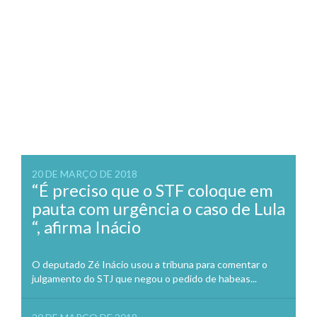
20 DE MARÇO DE 2018
“É preciso que o STF coloque em
pauta com urgência o caso de Lula
“, afirma Inácio
O deputado Zé Inácio usou a tribuna para comentar o
julgamento do STJ que negou o pedido de habeas...