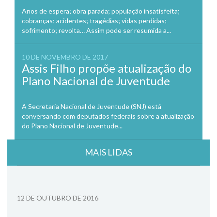
Anos de espera; obra parada; população insatisfeita;
cobranças; acidentes; tragédias; vidas perdidas;
sofrimento; revolta… Assim pode ser resumida a...
10 DE NOVEMBRO DE 2017
Assis Filho propõe atualização do
Plano Nacional de Juventude
A Secretaria Nacional de Juventude (SNJ) está
conversando com deputados federais sobre a atualização
do Plano Nacional de Juventude...
MAIS LIDAS
12 DE OUTUBRO DE 2016