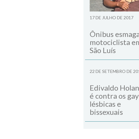
17 DE JULHO DE 2017
Ônibus esmag
motociclista e
São Luís
22 DE SETEMBRO DE 20
Edivaldo Hola
é contra os gay
lésbicas e
bissexuais