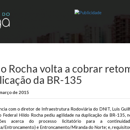
do Rocha volta a cobrar reto
licação da BR-135
 março de 2015
WallaceB
Notícias
cia com o diretor de Infraestrutura Rodoviária do DNIT, Luis Guilh
 Federal Hildo Rocha pediu agilidade na duplicação da BR-135, no
ções acerca do processo licitatório para a continuida
ra/Entroncamento) e Entroncamento/Miranda do Norte; e, requisito