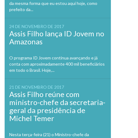
da mesma forma que eu estou aqui hoje, como
prefeito da...
24 DE NOVEMBRO DE 2017
Assis Filho lança ID Jovem no
Amazonas
O programa ID Jovem continua avançando e já
conta com aproximadamente 400 mil beneficiários
em todo o Brasil. Hoje,...
21 DE NOVEMBRO DE 2017
Assis Filho reúne com
ministro-chefe da secretaria-
geral da presidência de
Michel Temer
Nesta terça-feira (21) o Ministro-chefe da