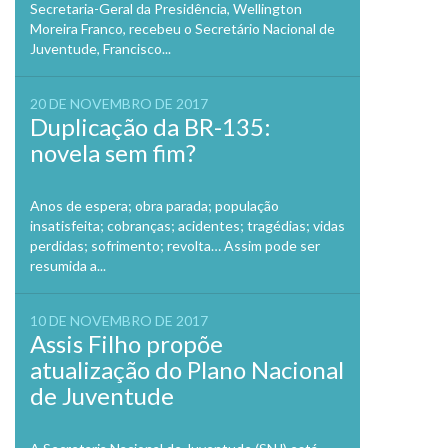
Secretaria-Geral da Presidência, Wellington
Moreira Franco, recebeu o Secretário Nacional de
Juventude, Francisco...
20 DE NOVEMBRO DE 2017
Duplicação da BR-135:
novela sem fim?
Anos de espera; obra parada; população
insatisfeita; cobranças; acidentes; tragédias; vidas
perdidas; sofrimento; revolta… Assim pode ser
resumida a...
10 DE NOVEMBRO DE 2017
Assis Filho propõe
atualização do Plano Nacional
de Juventude