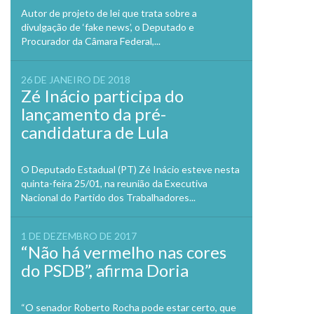
Autor de projeto de lei que trata sobre a
divulgação de ‘fake news’, o Deputado e
Procurador da Câmara Federal,...
26 DE JANEIRO DE 2018
Zé Inácio participa do
lançamento da pré-
candidatura de Lula
O Deputado Estadual (PT) Zé Inácio esteve nesta
quinta-feira 25/01, na reunião da Executiva
Nacional do Partido dos Trabalhadores...
1 DE DEZEMBRO DE 2017
“Não há vermelho nas cores
do PSDB”, afirma Doria
“O senador Roberto Rocha pode estar certo, que