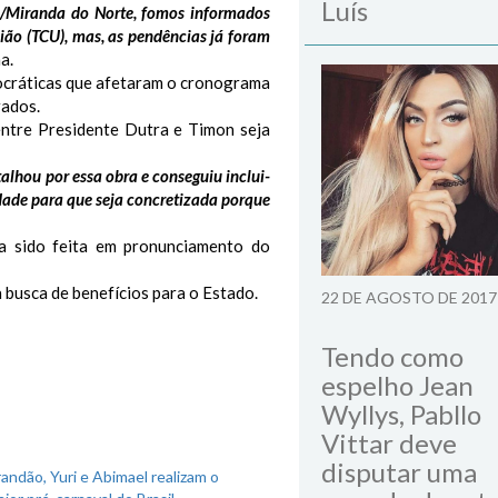
Luís
/Miranda do Norte, fomos informados
ião (TCU), mas, as pendências já foram
a.
rocráticas que afetaram o cronograma
rados.
ntre Presidente Dutra e Timon seja
lhou por essa obra e conseguiu inclui-
dade para que seja concretizada porque
ia sido feita em pronunciamento do
 busca de benefícios para o Estado.
22 DE AGOSTO DE 2017
Tendo como
espelho Jean
Wyllys, Pabllo
Vittar deve
disputar uma
andão, Yuri e Abimael realizam o