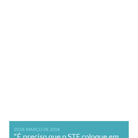
20 DE MARÇO DE 2018
“É preciso que o STF coloque em