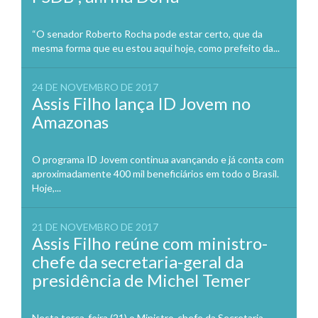
“O senador Roberto Rocha pode estar certo, que da
mesma forma que eu estou aqui hoje, como prefeito da...
24 DE NOVEMBRO DE 2017
Assis Filho lança ID Jovem no
Amazonas
O programa ID Jovem continua avançando e já conta com
aproximadamente 400 mil beneficiários em todo o Brasil.
Hoje,...
21 DE NOVEMBRO DE 2017
Assis Filho reúne com ministro-
chefe da secretaria-geral da
presidência de Michel Temer
Nesta terça-feira (21) o Ministro-chefe da Secretaria-