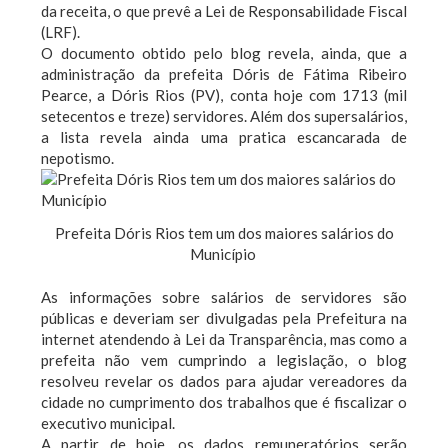
da receita, o que prevê a Lei de Responsabilidade Fiscal
(LRF).
O documento obtido pelo blog revela, ainda, que a
administração da prefeita Dóris de Fátima Ribeiro
Pearce, a Dóris Rios (PV), conta hoje com 1713 (mil
setecentos e treze) servidores. Além dos supersalários,
a lista revela ainda uma pratica escancarada de
nepotismo.
Prefeita Dóris Rios tem um dos maiores salários do
Município
As informações sobre salários de servidores são
públicas e deveriam ser divulgadas pela Prefeitura na
internet atendendo à Lei da Transparência, mas como a
prefeita não vem cumprindo a legislação, o blog
resolveu revelar os dados para ajudar vereadores da
cidade no cumprimento dos trabalhos que é fiscalizar o
executivo municipal.
A partir de hoje, os dados remuneratórios serão