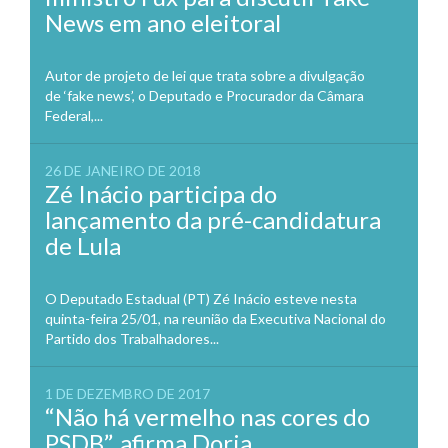
News em ano eleitoral
Autor de projeto de lei que trata sobre a divulgação
de ‘fake news’, o Deputado e Procurador da Câmara
Federal,...
26 DE JANEIRO DE 2018
Zé Inácio participa do
lançamento da pré-candidatura
de Lula
O Deputado Estadual (PT) Zé Inácio esteve nesta
quinta-feira 25/01, na reunião da Executiva Nacional do
Partido dos Trabalhadores...
1 DE DEZEMBRO DE 2017
“Não há vermelho nas cores do
PSDB”, afirma Doria