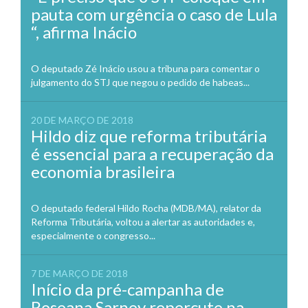
pauta com urgência o caso de Lula
“, afirma Inácio
O deputado Zé Inácio usou a tribuna para comentar o
julgamento do STJ que negou o pedido de habeas...
20 DE MARÇO DE 2018
Hildo diz que reforma tributária
é essencial para a recuperação da
economia brasileira
O deputado federal Hildo Rocha (MDB/MA), relator da
Reforma Tributária, voltou a alertar as autoridades e,
especialmente o congresso...
7 DE MARÇO DE 2018
Início da pré-campanha de
Roseana Sarney repercute na