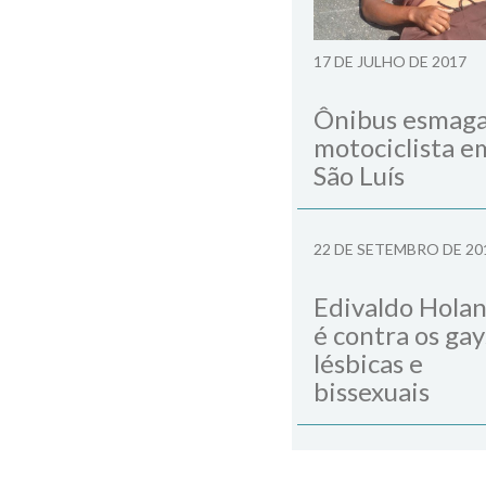
17 DE JULHO DE 2017
Ônibus esmag
motociclista e
São Luís
22 DE SETEMBRO DE 20
Edivaldo Hola
é contra os gay
lésbicas e
bissexuais