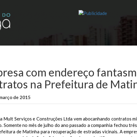
resa com endereço fantasm
tratos na Prefeitura de Mati
 março de 2015
WallaceB
Maranhão
a Mult Serviços e Construções Ltda vem abocanhando contratos mili
. Somente no mês de julho do ano passado a companhia fechou três c
feitura de Matinha para recuperação de estradas vicinais. A empres