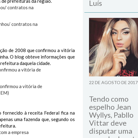
 de prefeituras da região.
Luís
nhou’ contratos na
ição de 2008 que confirmou a vitória
inha. O blog obteve informações que
refeitura daquela cidade.
22 DE AGOSTO DE 2017
onfirmou a vitória de
(DEM)
Tendo como
espelho Jean
fornecido à receita Federal fica na
Wyllys, Pabllo
e apenas uma fazenda que, segundo os
Vittar deve
feitura.
disputar uma