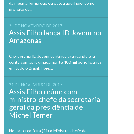
da mesma forma que eu estou aqui hoje, como
prefeito da...
24 DE NOVEMBRO DE 2017
Assis Filho lança ID Jovem no
Amazonas
O programa ID Jovem continua avançando e já
conta com aproximadamente 400 mil beneficiários
em todo o Brasil. Hoje,...
21 DE NOVEMBRO DE 2017
Assis Filho reúne com
ministro-chefe da secretaria-
geral da presidência de
Michel Temer
Nesta terça-feira (21) o Ministro-chefe da