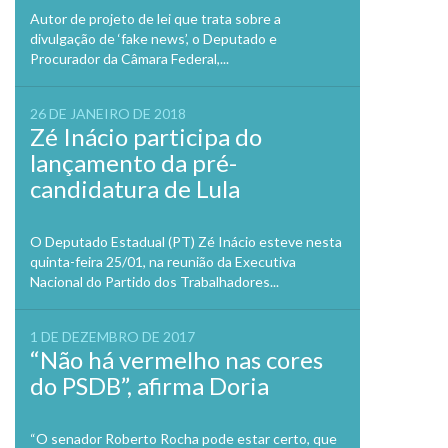
Autor de projeto de lei que trata sobre a
divulgação de ‘fake news’, o Deputado e
Procurador da Câmara Federal,...
26 DE JANEIRO DE 2018
Zé Inácio participa do
lançamento da pré-
candidatura de Lula
O Deputado Estadual (PT) Zé Inácio esteve nesta
quinta-feira 25/01, na reunião da Executiva
Nacional do Partido dos Trabalhadores...
1 DE DEZEMBRO DE 2017
“Não há vermelho nas cores
do PSDB”, afirma Doria
“O senador Roberto Rocha pode estar certo, que