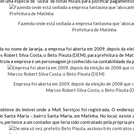
m uma espécie de “usina” de notas fiscais para justificar pagamentos
Fazenda onde está sediada a empresa fantasma que ‘aboca
Prefeitura de Matinha
a no nome de laranja, a empresa foi aberta em 2009, depois da ele
s Robert Silva Costa, o Beto Pixuta (DEM), para prefeitura de Mat
rola a empresa é um personagem já conhecido na contabilidade da p
Empresa foi aberta em 2009, depois da eleição de 2008 que c
Marcos Robert Silva Costa, o Beto Pixuta 
bteve do imóvel onde a Mult Serviços foi registrada. O endereço 
de Santa Maria -, bairro Santa Maria, em Matinha. No local, exist
, pertence a um contador que teria sido contratado pela própria pre