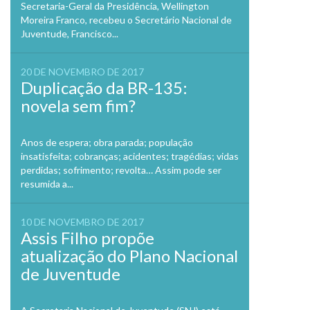
Secretaria-Geral da Presidência, Wellington
Moreira Franco, recebeu o Secretário Nacional de
Juventude, Francisco...
20 DE NOVEMBRO DE 2017
Duplicação da BR-135:
novela sem fim?
Anos de espera; obra parada; população
insatisfeita; cobranças; acidentes; tragédias; vidas
perdidas; sofrimento; revolta… Assim pode ser
resumida a...
10 DE NOVEMBRO DE 2017
Assis Filho propõe
atualização do Plano Nacional
de Juventude