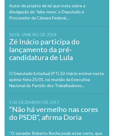
Autor de projeto de lei que trata sobre a
divulgação de ‘fake news’, o Deputado e
Procurador da Câmara Federal,...
26 DE JANEIRO DE 2018
Zé Inácio participa do
lançamento da pré-
candidatura de Lula
O Deputado Estadual (PT) Zé Inácio esteve nesta
quinta-feira 25/01, na reunião da Executiva
Nacional do Partido dos Trabalhadores...
1 DE DEZEMBRO DE 2017
“Não há vermelho nas cores
do PSDB”, afirma Doria
“O senador Roberto Rocha pode estar certo, que