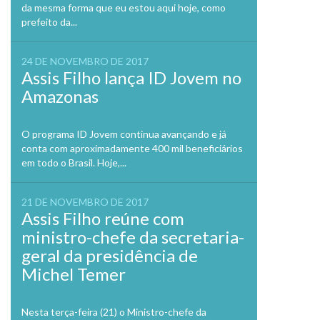
da mesma forma que eu estou aqui hoje, como
prefeito da...
24 DE NOVEMBRO DE 2017
Assis Filho lança ID Jovem no
Amazonas
O programa ID Jovem continua avançando e já
conta com aproximadamente 400 mil beneficiários
em todo o Brasil. Hoje,...
21 DE NOVEMBRO DE 2017
Assis Filho reúne com
ministro-chefe da secretaria-
geral da presidência de
Michel Temer
Nesta terça-feira (21) o Ministro-chefe da