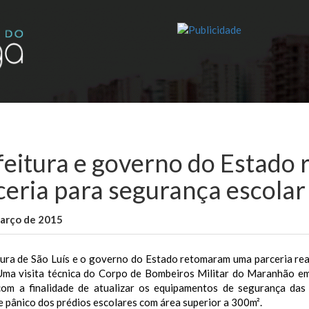
feitura e governo do Estado
ceria para segurança escolar
março de 2015
WallaceB
Notícias
tura de São Luís e o governo do Estado retomaram uma parceria rea
 Uma visita técnica do Corpo de Bombeiros Militar do Maranhão em 
om a finalidade de atualizar os equipamentos de segurança das 
e pânico dos prédios escolares com área superior a 300m².