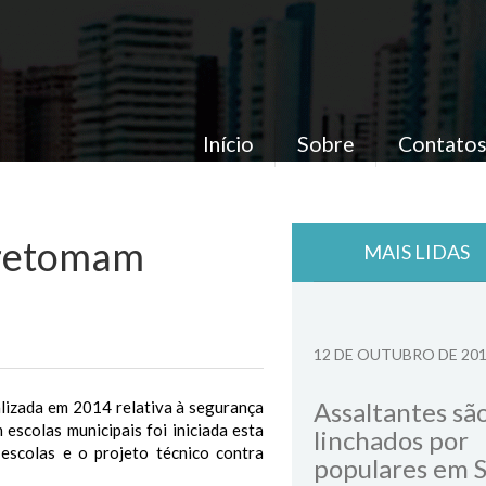
Início
Sobre
Contato
 retomam
MAIS LIDAS
12 DE OUTUBRO DE 20
Assaltantes sã
lizada em 2014 relativa à segurança
escolas municipais foi iniciada esta
linchados por
escolas e o projeto técnico contra
populares em 