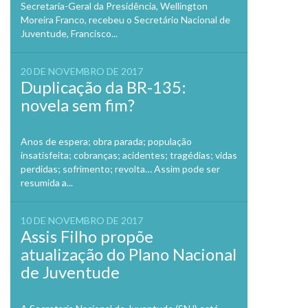
Secretaria-Geral da Presidência, Wellington
Moreira Franco, recebeu o Secretário Nacional de
Juventude, Francisco...
20 DE NOVEMBRO DE 2017
Duplicação da BR-135:
novela sem fim?
Anos de espera; obra parada; população
insatisfeita; cobranças; acidentes; tragédias; vidas
perdidas; sofrimento; revolta… Assim pode ser
resumida a...
10 DE NOVEMBRO DE 2017
Assis Filho propõe
atualização do Plano Nacional
de Juventude