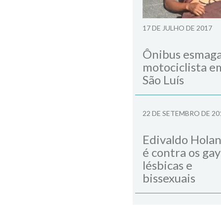
17 DE JULHO DE 2017
Ônibus esmag
motociclista e
São Luís
22 DE SETEMBRO DE 20
Edivaldo Hola
é contra os gay
lésbicas e
bissexuais