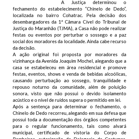
A Justiça determinou o
fechamento do estabelecimento “Chinelo de Dedo”,
localizada no bairro Cohatrac. Pela decisão dos
desembargadores da 1ª Câmara Cível do Tribunal de
Justiça do Maranhão (TJMA), a Casa não pode realizar
festas ou eventos por perturbar o sossego e a paz
social dos moradores da localidade. Ainda cabe recurso
da decisão.
A ação original foi proposta por moradores da
vizinhança da Avenida Joaquim Mochel, alegando que a
casa se estabeleceu em área residencial e promove
festas, eventos, shows e venda de bebidas alcoólicas,
causando perturbação ao sossego, tranquilidade e
repouso noturno da comunidade, além de poluição
sonora, visto que não possui o devido isolamento
acústico e o nível de ruídos supera o permitido em lei.
Após a sentença para determinar o fechamento, o
Chinelo de Dedo recorreu, alegando em sua defesa que
possui toda a documentação dos órgãos competentes
para o regular funcionamento, tais como alvará
municipal, certificado de vistoria do Corpo de