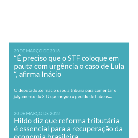
20 DE MARÇO DE 2018
“É preciso que o STF coloque em
pauta com urgência o caso de Lula
“, afirma Inácio
O deputado Zé Inácio usou a tribuna para comentar o
julgamento do STJ que negou o pedido de habeas...
20 DE MARÇO DE 2018
Hildo diz que reforma tributária
é essencial para a recuperação da
economia brasileira