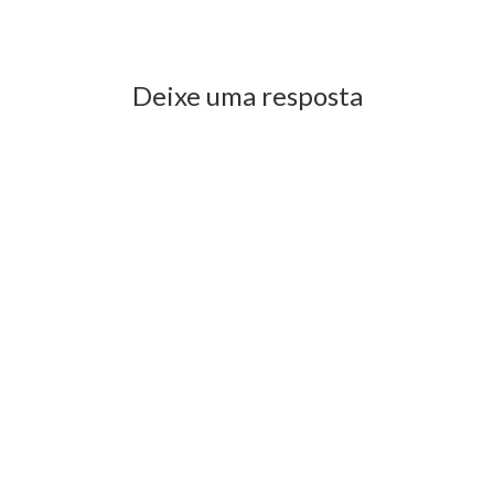
Previous Post
Next Post
Deixe uma resposta