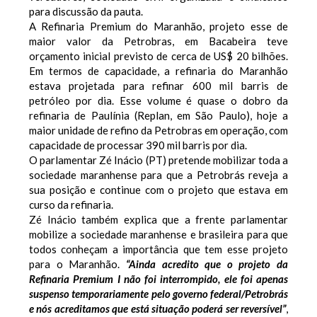
para discussão da pauta.
A Refinaria Premium do Maranhão, projeto esse de
maior valor da Petrobras, em Bacabeira teve
orçamento inicial previsto de cerca de US$ 20 bilhões.
Em termos de capacidade, a refinaria do Maranhão
estava projetada para refinar 600 mil barris de
petróleo por dia. Esse volume é quase o dobro da
refinaria de Paulínia (Replan, em São Paulo), hoje a
maior unidade de refino da Petrobras em operação, com
capacidade de processar 390 mil barris por dia.
O parlamentar Zé Inácio (PT) pretende mobilizar toda a
sociedade maranhense para que a Petrobrás reveja a
sua posição e continue com o projeto que estava em
curso da refinaria.
Zé Inácio também explica que a frente parlamentar
mobilize a sociedade maranhense e brasileira para que
todos conheçam a importância que tem esse projeto
para o Maranhão.
“Ainda acredito que o projeto da
Refinaria Premium I não foi interrompido, ele foi apenas
suspenso temporariamente pelo governo federal/Petrobrás
e nós acreditamos que está situação poderá ser reversível”
,