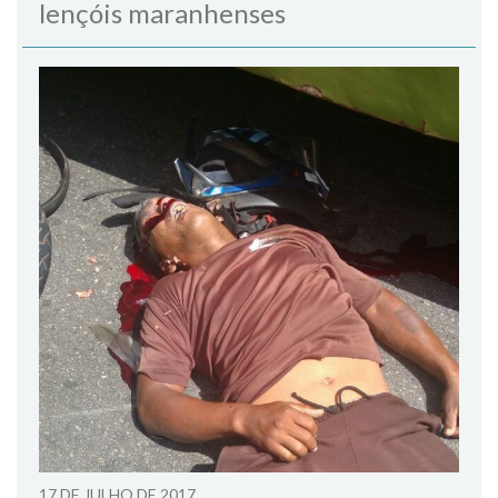
lençóis maranhenses
17 DE JULHO DE 2017