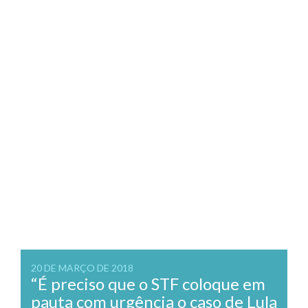
20 DE MARÇO DE 2018
“É preciso que o STF coloque em
pauta com urgência o caso de Lula