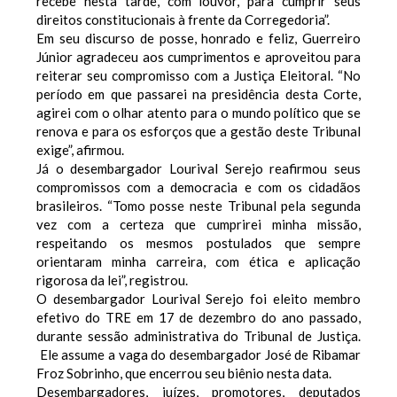
recebe nesta tarde, com louvor, para cumprir seus
direitos constitucionais à frente da Corregedoria”.
Em seu discurso de posse, honrado e feliz, Guerreiro
Júnior agradeceu aos cumprimentos e aproveitou para
reiterar seu compromisso com a Justiça Eleitoral. “No
período em que passarei na presidência desta Corte,
agirei com o olhar atento para o mundo político que se
renova e para os esforços que a gestão deste Tribunal
exige”, afirmou.
Já o desembargador Lourival Serejo reafirmou seus
compromissos com a democracia e com os cidadãos
brasileiros. “Tomo posse neste Tribunal pela segunda
vez com a certeza que cumprirei minha missão,
respeitando os mesmos postulados que sempre
orientaram minha carreira, com ética e aplicação
rigorosa da lei”, registrou.
O desembargador Lourival Serejo foi eleito membro
efetivo do TRE em 17 de dezembro do ano passado,
durante sessão administrativa do Tribunal de Justiça.
Ele assume a vaga do desembargador José de Ribamar
Froz Sobrinho, que encerrou seu biênio nesta data.
Desembargadores, juízes, promotores, deputados