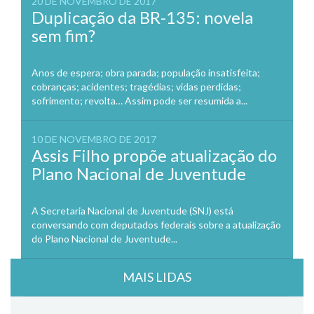
20 DE NOVEMBRO DE 2017
Duplicação da BR-135: novela
sem fim?
Anos de espera; obra parada; população insatisfeita;
cobranças; acidentes; tragédias; vidas perdidas;
sofrimento; revolta… Assim pode ser resumida a...
10 DE NOVEMBRO DE 2017
Assis Filho propõe atualização do
Plano Nacional de Juventude
A Secretaria Nacional de Juventude (SNJ) está
conversando com deputados federais sobre a atualização
do Plano Nacional de Juventude...
MAIS LIDAS