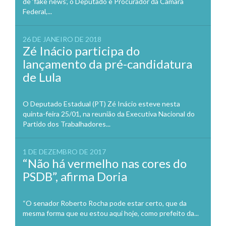
de ‘fake news’, o Deputado e Procurador da Câmara
Federal,...
26 DE JANEIRO DE 2018
Zé Inácio participa do
lançamento da pré-candidatura
de Lula
O Deputado Estadual (PT) Zé Inácio esteve nesta
quinta-feira 25/01, na reunião da Executiva Nacional do
Partido dos Trabalhadores...
1 DE DEZEMBRO DE 2017
“Não há vermelho nas cores do
PSDB”, afirma Doria
“O senador Roberto Rocha pode estar certo, que da
mesma forma que eu estou aqui hoje, como prefeito da...