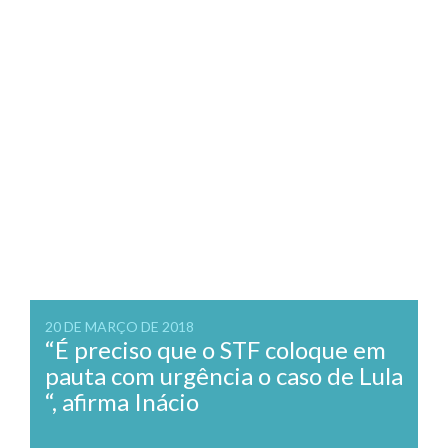
20 DE MARÇO DE 2018
“É preciso que o STF coloque em
pauta com urgência o caso de Lula
“, afirma Inácio