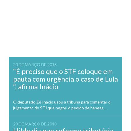
20 DE MARÇO DE 2018
“É preciso que o STF coloque em
pauta com urgência o caso de Lula
“, afirma Inácio
O deputado Zé Inácio usou a tribuna para comentar o
julgamento do STJ que negou o pedido de habeas...
20 DE MARÇO DE 2018
Hildo diz que reforma tributária