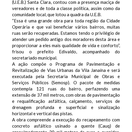
(U.E.B.) Santa Clara, contou com a presença maciça de
vereadores e de toda a classe política, assim como da
comunidade local, que lotou a quadra da U.E.B.
“Essa é uma grande obra para toda região da Cidade
Operária e que vai beneficiar vários bairros, muitas
ruas serão recuperadas. Estamos tendo o privilégio de
atender um pedido antigo dos moradores desta área e
proporcionar a eles mais qualidade de vida e conforto”,
frisou o prefeito Edivaldo, acompanhado do
secretariado municipal.
A ação compõe o Programa de Pavimentação e
Revitalização de Vias Urbanas da Vila Janaína e será
executada pela Secretaria Municipal de Obras e
Serviços Públicos (Semosp). O pacote de medidas
contempla 121 ruas do bairro, perfazendo uma
extensão de 37 mil metros, com obras de pavimentação
e requalificação asfáltica, calçamento, serviços de
drenagem profunda e superficial e sinalização
horizontal e vertical das pistas.
A obra compreende a execução do recapeamento com
concreto asfáltico usinado a quente (Cauq) de