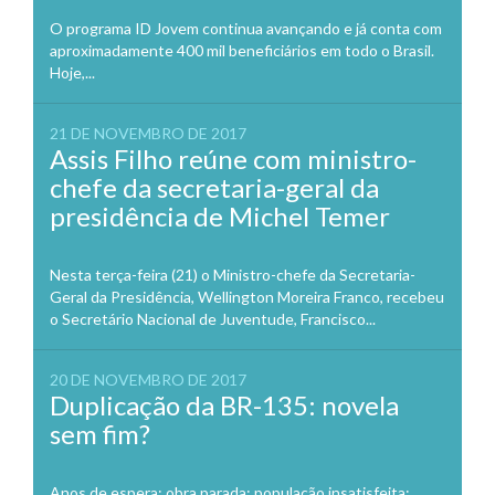
O programa ID Jovem continua avançando e já conta com
aproximadamente 400 mil beneficiários em todo o Brasil.
Hoje,...
21 DE NOVEMBRO DE 2017
Assis Filho reúne com ministro-
chefe da secretaria-geral da
presidência de Michel Temer
Nesta terça-feira (21) o Ministro-chefe da Secretaria-
Geral da Presidência, Wellington Moreira Franco, recebeu
o Secretário Nacional de Juventude, Francisco...
20 DE NOVEMBRO DE 2017
Duplicação da BR-135: novela
sem fim?
Anos de espera; obra parada; população insatisfeita;