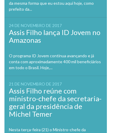
da mesma forma que eu estou aqui hoje, como
prefeito da...
24 DE NOVEMBRO DE 2017
Assis Filho lança ID Jovem no
Amazonas
O programa ID Jovem continua avançando e já
conta com aproximadamente 400 mil beneficiários
em todo o Brasil. Hoje,...
21 DE NOVEMBRO DE 2017
Assis Filho reúne com
ministro-chefe da secretaria-
geral da presidência de
Michel Temer
Nesta terça-feira (21) o Ministro-chefe da