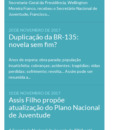
Secretaria-Geral da Presidência, Wellington
Moreira Franco, recebeu o Secretário Nacional de
Juventude, Francisco...
20 DE NOVEMBRO DE 2017
Duplicação da BR-135:
novela sem fim?
Anos de espera; obra parada; população
insatisfeita; cobranças; acidentes; tragédias; vidas
perdidas; sofrimento; revolta… Assim pode ser
resumida a...
10 DE NOVEMBRO DE 2017
Assis Filho propõe
atualização do Plano Nacional
de Juventude