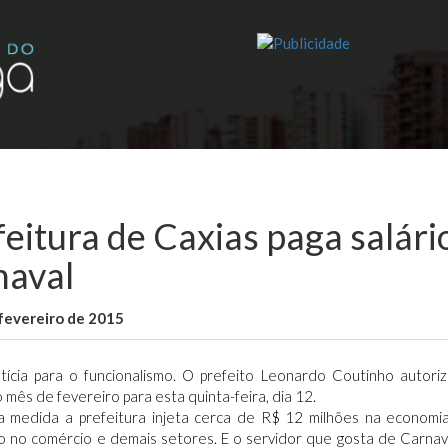
feitura de Caxias paga salári
naval
fevereiro de 2015
WallaceB
Maranhão
tícia para o funcionalismo. O prefeito Leonardo Coutinho autor
o mês de fevereiro para esta quinta-feira, dia 12.
 medida a prefeitura injeta cerca de R$ 12 milhões na economia do
o no comércio e demais setores. E o servidor que gosta de Carnaval