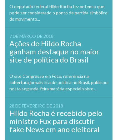
O deputado federal Hildo Rocha fez ontem o que
pode ser considerado o ponto de partida simbólico
do movimento...
7 DE MARÇO DE 2018
Ações de Hildo Rocha
ganham destaque no maior
site de política do Brasil
O site Congresso em Foco, referência na
cobertura jornalística de política no Brasil, publicou
nesta segunda-feira matéria especial sobre...
28 DE FEVEREIRO DE 2018
Hildo Rocha é recebido pelo
ministro Fux para discutir
fake News em ano eleitoral