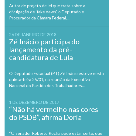
Autor de projeto de lei que trata sobre a
divulgação de ‘fake news’, o Deputado e
Procurador da Câmara Federal,...
26 DE JANEIRO DE 2018
Zé Inácio participa do
lançamento da pré-
candidatura de Lula
O Deputado Estadual (PT) Zé Inácio esteve nesta
quinta-feira 25/01, na reunião da Executiva
Nacional do Partido dos Trabalhadores...
1 DE DEZEMBRO DE 2017
“Não há vermelho nas cores
do PSDB”, afirma Doria
“O senador Roberto Rocha pode estar certo, que