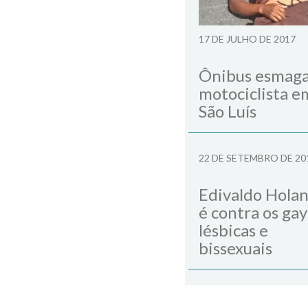
17 DE JULHO DE 2017
Ônibus esmag
motociclista e
São Luís
22 DE SETEMBRO DE 20
Edivaldo Hola
é contra os gay
lésbicas e
bissexuais