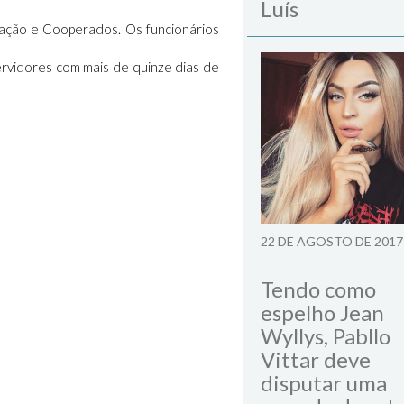
Luís
cação e Cooperados. Os funcionários
ervidores com mais de quinze dias de
22 DE AGOSTO DE 2017
Next Post
Tendo como
espelho Jean
Wyllys, Pabllo
Vittar deve
disputar uma