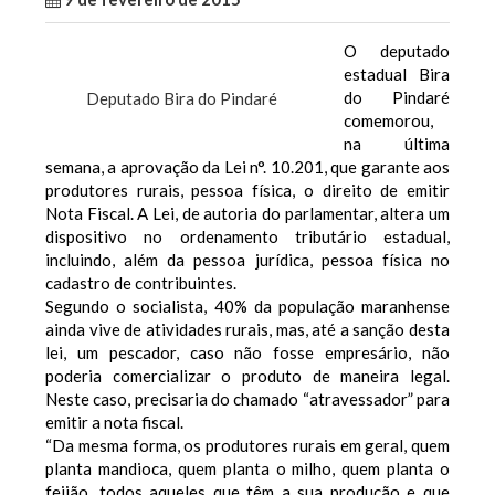
O deputado
estadual Bira
do Pindaré
Deputado Bira do Pindaré
comemorou,
na última
semana, a aprovação da Lei n°. 10.201, que garante aos
produtores rurais, pessoa física, o direito de emitir
Nota Fiscal. A Lei, de autoria do parlamentar, altera um
dispositivo no ordenamento tributário estadual,
incluindo, além da pessoa jurídica, pessoa física no
cadastro de contribuintes.
Segundo o socialista, 40% da população maranhense
ainda vive de atividades rurais, mas, até a sanção desta
lei, um pescador, caso não fosse empresário, não
poderia comercializar o produto de maneira legal.
Neste caso, precisaria do chamado “atravessador” para
emitir a nota fiscal.
“Da mesma forma, os produtores rurais em geral, quem
planta mandioca, quem planta o milho, quem planta o
feijão, todos aqueles que têm a sua produção e que