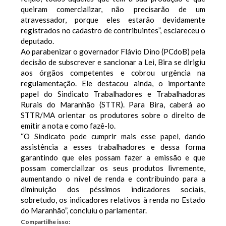
queiram comercializar, não precisarão de um
atravessador, porque eles estarão devidamente
registrados no cadastro de contribuintes”, esclareceu o
deputado.
Ao parabenizar o governador Flávio Dino (PCdoB) pela
decisão de subscrever e sancionar a Lei, Bira se dirigiu
aos órgãos competentes e cobrou urgência na
regulamentação. Ele destacou ainda, o importante
papel do Sindicato Trabalhadores e Trabalhadoras
Rurais do Maranhão (STTR). Para Bira, caberá ao
STTR/MA orientar os produtores sobre o direito de
emitir a nota e como fazê-lo.
“O Sindicato pode cumprir mais esse papel, dando
assistência a esses trabalhadores e dessa forma
garantindo que eles possam fazer a emissão e que
possam comercializar os seus produtos livremente,
aumentando o nível de renda e contribuindo para a
diminuição dos péssimos indicadores sociais,
sobretudo, os indicadores relativos à renda no Estado
do Maranhão”, concluiu o parlamentar.
Compartilhe isso: