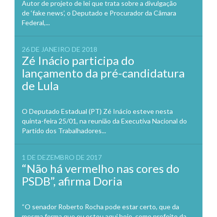
Autor de projeto de lei que trata sobre a divulgação
de ‘fake news’, o Deputado e Procurador da Câmara
Federal,...
26 DE JANEIRO DE 2018
Zé Inácio participa do
lançamento da pré-candidatura
de Lula
O Deputado Estadual (PT) Zé Inácio esteve nesta
quinta-feira 25/01, na reunião da Executiva Nacional do
Partido dos Trabalhadores...
1 DE DEZEMBRO DE 2017
“Não há vermelho nas cores do
PSDB”, afirma Doria
“O senador Roberto Rocha pode estar certo, que da
mesma forma que eu estou aqui hoje, como prefeito da...