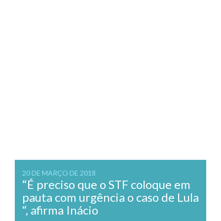
20 DE MARÇO DE 2018
“É preciso que o STF coloque em
pauta com urgência o caso de Lula
“, afirma Inácio