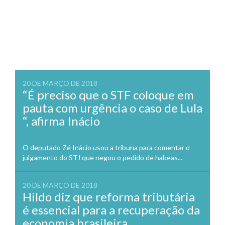
20 DE MARÇO DE 2018
“É preciso que o STF coloque em
pauta com urgência o caso de Lula
“, afirma Inácio
O deputado Zé Inácio usou a tribuna para comentar o
julgamento do STJ que negou o pedido de habeas...
20 DE MARÇO DE 2018
Hildo diz que reforma tributária
é essencial para a recuperação da
economia brasileira