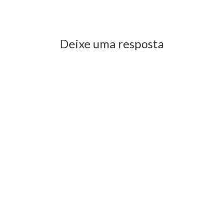
Previous Post
Next Post
Deixe uma resposta