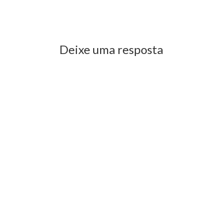
Previous Post
Next Post
Deixe uma resposta