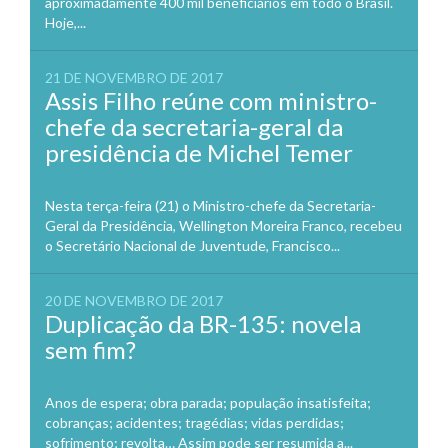
aproximadamente 400 mil beneficiários em todo o Brasil.
Hoje,...
21 DE NOVEMBRO DE 2017
Assis Filho reúne com ministro-
chefe da secretaria-geral da
presidência de Michel Temer
Nesta terça-feira (21) o Ministro-chefe da Secretaria-
Geral da Presidência, Wellington Moreira Franco, recebeu
o Secretário Nacional de Juventude, Francisco...
20 DE NOVEMBRO DE 2017
Duplicação da BR-135: novela
sem fim?
Anos de espera; obra parada; população insatisfeita;
cobranças; acidentes; tragédias; vidas perdidas;
sofrimento; revolta… Assim pode ser resumida a...