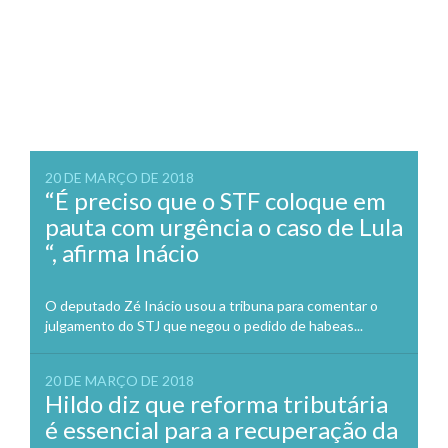
20 DE MARÇO DE 2018
“É preciso que o STF coloque em
pauta com urgência o caso de Lula
“, afirma Inácio
O deputado Zé Inácio usou a tribuna para comentar o
julgamento do STJ que negou o pedido de habeas...
20 DE MARÇO DE 2018
Hildo diz que reforma tributária
é essencial para a recuperação da