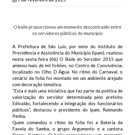
O baile proporcionou um momento descontraído entre
os servidores públicos do município
A Prefeitura de São Luís, por meio do Instituto de
Previdência e Assistência do Município (Ipam), realizou
nesta sexta-feira (06) O Baile do Servidor 2015 que
animou mais de mil foliões, no Centro de Convivência,
localizado no Olho D´Água. No ritmo do Carnaval, o
cenário da folia foi montado em um ambiente arejado
com decoração temática.
“Esta é mais uma iniciativa que faz parte da política de
valorização do servidor determinada pelo prefeito
Edivaldo, fortalecendo a integração dos funcionários
públicos”, destacou o presidente do Ipam, Raimundo
Penha.
Quem comandou o ritmo da folia foi a Bateria da
Favela do Samba, o grupo Argumento e a cantora
Denny Cardoso. O baile proporcionou um momento